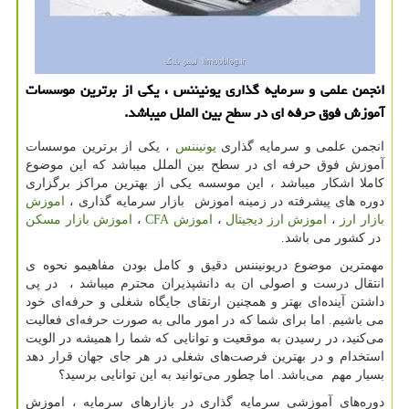
انجمن علمی و سرمایه گذاری یونیننس ، یكی از برترین موسسات
آموزش فوق حرفه ای در سطح بین الملل میباشد.
انجمن علمی و سرمایه گذاری
یونیننس
، یکی از برترین موسسات
آموزش فوق حرفه ای در سطح بین الملل میباشد که این موضوع
کاملا اشکار میباشد ، این موسسه یکی از بهترین مراکز برگزاری
دوره های پیشرفته در زمینه اموزش بازار سرمایه گذاری ،
اموزش
بازار ارز
،
اموزش ارز دیجیتال
،
اموزش
CFA
،
اموزش بازار مسکن
در کشور می باشد.
مهمترین موضوع دریونیننس دقیق و کامل بودن مفاهیمو نحوه ی
انتقال درست و اصولی ان به دانشپذیران محترم میباشد ، در پی
داشتن آینده‌ای بهتر و همچنین ارتقای جایگاه شغلی و حرفه‌ای خود
می باشیم. اما برای شما که در امور مالی به صورت حرفه‌ای فعالیت
می‌کنید، در رسیدن به موقعیت و توانایی که شما را همیشه در الویت
استخدام و در بهترین فرصت‌های شغلی در هر جای جهان قرار دهد
بسیار مهم می‌باشد. اما چطور می‌توانید به این توانایی برسید؟
دوره‌های آموزشی سرمایه گذاری در بازارهای سرمایه ، اموزش