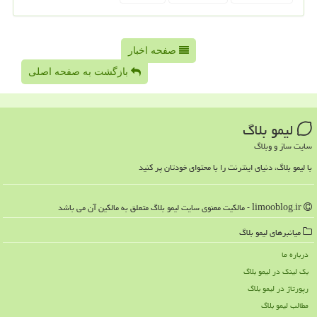
صفحه اخبار
بازگشت به صفحه اصلی
لیمو بلاگ
سایت ساز و وبلاگ
با لیمو بلاگ، دنیای اینترنت را با محتوای خودتان پر کنید
limooblog.ir - مالکیت معنوی سایت لیمو بلاگ متعلق به مالکین آن می باشد
میانبرهای لیمو بلاگ
درباره ما
بک لینک در لیمو بلاگ
رپورتاژ در لیمو بلاگ
مطالب لیمو بلاگ