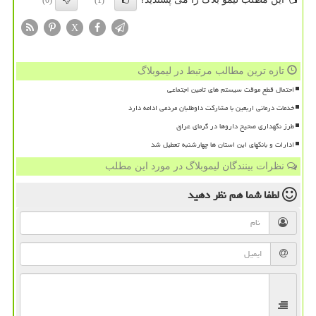
(0)
(1)
X
تازه ترین مطالب مرتبط در لیموبلاگ
احتمال قطع موقت سیستم های تامین اجتماعی
خدمات درمانی اربعین با مشارکت داوطلبان مردمی ادامه دارد
طرز نگهداری صحیح داروها در گرمای عراق
ادارات و بانکهای این استان ها چهارشنبه تعطیل شد
نظرات بینندگان لیموبلاگ در مورد این مطلب
لطفا شما هم
نظر دهید