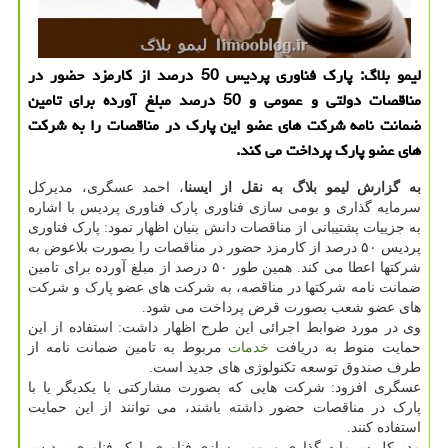
لیمو بلاگ: پارک فناوری پردیس 50 درصد از کارمزد حضور در
مناقصات دولتی و عمومی و 50 درصد مبلغ آورده برای تامین
ضمانت نامه شرکت های عضو این پارک در مناقصات را به شرکت
های عضو پارک پرداخت می کند.
به گزارش لیمو بلاگ به نقل از ایسنا
، احمد عسگری، مدیرکل
سرمایه گذاری و بومی سازی فناوری پارک فناوری پردیس با اشاره
به جزییات پشتیبانی از مناقصات دانش بنیان اظهار نمود: پارک فناوری
پردیس ۵۰ درصد از کارمزد حضور در مناقصات را بصورت بلاعوض به
شرکتها اعطا می کند. همین طور ۵۰ درصد از مبلغ آورده برای تامین
ضمانت نامه شرکتها در مناقصه، به شرکت های عضو پارک و شرکت
های عضو شعب بصورت قرض پرداخت می شود.
وی در مورد ضوابط اجرائی این طرح اظهار داشت: استفاده از این
حمایت منوط به دریافت
خدمات
مربوط به تامین ضمانت نامه از
طرف صندوق توسعه تکنولوژی های جدید است.
عسگری افزود: شرکت هایی که بصورت مشارکتی با یکدیگر یا با
پارک در مناقصات حضور داشته باشند، می توانند از این حمایت
استفاده کنند.
مدیرکل سرمایه گذاری و بومی سازی فناوری پارک فناوری پردیس