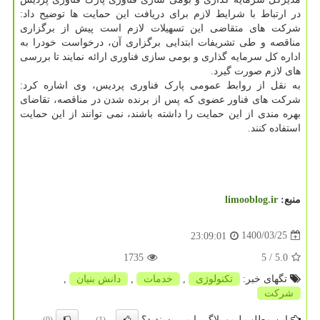
در ارتباط با شرایط لازم برای دریافت این حمایت ها توضیح داد:
شرکت های متقاضی این تسهیلات لازم است پیش از برگزاری
مناقصه و طی تشریفات ابتدایی برگزاری آن، درخواست خودرا به
اداره کل سرمایه گذاری و بومی سازی فناوری ارائه نمایند تا بررسی
های لازم صورت گیرد.
به نقل از روابط عمومی پارک فناوری پردیس، وی اشاره کرد:
شرکت های فناور عضوی که پس از برنده شدن در مناقصه، تقاضای
بهره مندی از این حمایت را داشته باشند، نمی توانند از این حمایت
استفاده کنند.
منبع:
limooblog.ir
1400/03/25
23:09:01
1735
/ 5
5.0
تگهای خبر:
تكنولوژی
,
خدمات
,
دانش بنیان
,
شركت
این مطلب لیمو بلاگ را می پسندید؟