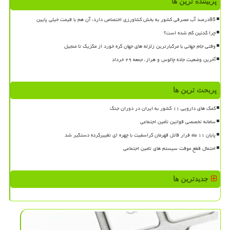
پربیننده ترین ها
85درصد آب مصرفی کشور به بخش کشاورزی اختصاص دارد، آن هم با قیمت خیلی پایین
چرا کدئین کم شده است؟
وقتی جام جهانی با مرگبارترین زلزله های جهان گره خورد از مکزیک تا منجیل
آخرین وضعیت جاده چالوس و هراز، جمعه ۲۹ خرداد
پربحث ترین ها
کمک های دارویی ۱۱ کشور به ایران در دوران جنگ
سامانه تخصصی قوانین تأمین اجتماعی
پایان ۱۱ ماه فرار قاتل قهرمان کراسفیت با چهره ای تغییرکرده دستگیر شد
احتمال قطع موقت سیستم های تامین اجتماعی
جدیدترین ها