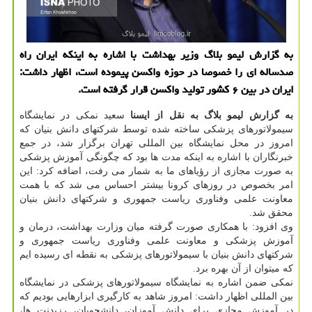
به گزارش لیمو بلاگ وزیر بهداشت با اشاره به اینکه ایران راه
صدساله ای را خصوصا در حوزه واکسن پیموده است، اظهار داشت:
ایران در بین ۶ کشور تولید واکسن قرار گرفته است.
به گزارش لیمو بلاگ به نقل از ایسنا
سعید نمکی در نمایشگاه
سیمولاتورهای پزشکی ساخته شده توسط شرکتهای دانش بنیان که
امروز در محل نمایشگاه بین المللی تهران برگزار شد، در جمع
خبرنگاران با اشاره به اینکه مدت ها بود که چگونگی آموزش پزشکی
به صورت مجازی از رؤیاهای ما به شمار می رفت، اضافه کرد: این
امر بخصوص در روزهای کرونا بیشتر احساس می شد که با همت
معاونت علمی وفناوری ریاست جمهوری و شرکتهای دانش بنیان
محقق شد.
وی افزود: با همکاری صورت گرفته میان وزارت بهداشت، درمان و
آموزش پزشکی و معاونت علمی وفناوری ریاست جمهوری و
شرکتهای دانش بنیان با سیمولاتورهای پزشکی به نقطه ای رسیده ایم
که میتوان از آن بهره برد.
نمکی ضمن اشاره به نمایشگاه سیمولاتورهای پزشکی در نمایشگاه
بین المللی اظهار داشت: امروز شاهد به کارگیری ابزارهایی بودیم که
در آموزش مجازی برای دانش آموزان، دانشجویان، رزیدنت ها،