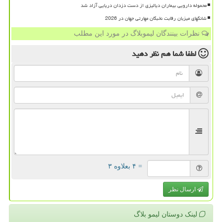
محموله دارویی بیماران دیالیزی از دست دزدان دریایی آزاد شد
شانگهای میزبان رقابت نخبگان مهارتی جهان در 2026
نظرات بینندگان لیموبلاگ در مورد این مطلب
لطفا شما هم
نظر دهید
= ۴ بعلاوه ۳
ارسال نظر
لینک دوستان لیمو بلاگ