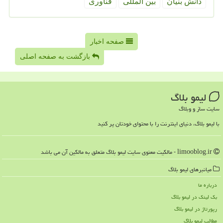
دانش بنیان
بین المللی
فناوری
صفحه اخبار
بازگشت به صفحه اصلی
لیمو بلاگ
سایت ساز و وبلاگ
با لیمو بلاگ، دنیای اینترنت را با محتوای خودتان پر کنید
limooblog.ir - مالکیت معنوی سایت لیمو بلاگ متعلق به مالکین آن می باشد
میانبرهای لیمو بلاگ
درباره ما
بک لینک در لیمو بلاگ
رپورتاژ در لیمو بلاگ
مطالب لیمو بلاگ