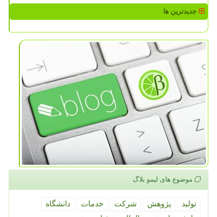
جدیدترین ها
موضوع های لیمو بلاگ
تولید
پژوهش
شركت
خدمات
دانشگاه