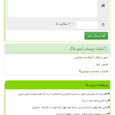
= ۲ بعلاوه ۵
ارسال نظر
لینک دوستان لیمو بلاگ
حوزه های انتخابیه مجلس
فیش حج
قیمت بیسیم موتورولا
پربیننده ترین ها
85درصد آب مصرفی کشور به بخش کشاورزی اختصاص دارد، آن هم با قیمت خیلی پایین
چرا کدئین کم شده است؟
وقتی جام جهانی با مرگبارترین زلزله های جهان گره خورد از مکزیک تا منجیل
آخرین وضعیت جاده چالوس و هراز، جمعه ۲۹ خرداد