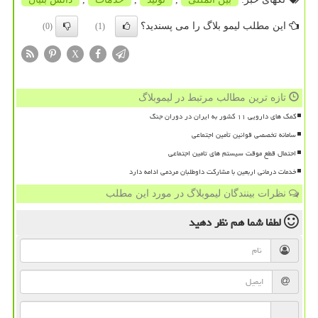
این مطلب لیمو بلاگ را می پسندید؟
(0)
(1)
X
تازه ترین مطالب مرتبط در لیموبلاگ
کمک های دارویی ۱۱ کشور به ایران در دوران جنگ
سامانه تخصصی قوانین تأمین اجتماعی
احتمال قطع موقت سیستم های تامین اجتماعی
خدمات درمانی اربعین با مشارکت داوطلبان مردمی ادامه دارد
نظرات بینندگان لیموبلاگ در مورد این مطلب
لطفا شما هم
نظر دهید