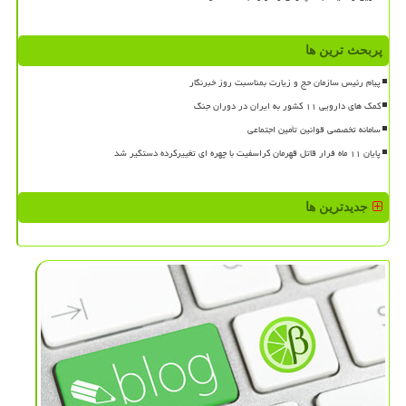
پربحث ترین ها
پیام رئیس سازمان حج و زیارت بمناسبت روز خبرنگار
کمک های دارویی ۱۱ کشور به ایران در دوران جنگ
سامانه تخصصی قوانین تأمین اجتماعی
پایان ۱۱ ماه فرار قاتل قهرمان کراسفیت با چهره ای تغییرکرده دستگیر شد
جدیدترین ها