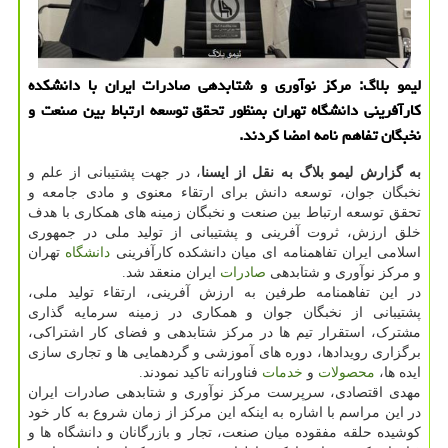
لیمو بلاگ: مرکز نوآوری و شتابدهی صادرات ایران با دانشکده
کارآفرینی دانشگاه تهران بمنظور تحقق توسعه ارتباط بین صنعت و
نخبگان تفاهم نامه امضا کردند.
به گزارش لیمو بلاگ به نقل از ایسنا
، در جهت پشتیبانی از علم و
نخبگان جوان، توسعه دانش برای ارتقاء معنوی و مادی جامعه و
تحقق توسعه ارتباط بین صنعت و نخبگان زمینه های همکاری با هدف
خلق ارزش، ثروت آفرینی و پشتیبانی از تولید ملی در جمهوری
اسلامی ایران تفاهمنامه ای میان دانشکده کارآفرینی
دانشگاه
تهران
و مرکز نوآوری و شتابدهی
صادرات
ایران منعقد شد.
در این تفاهمنامه طرفین به ارزش آفرینی، ارتقاء تولید ملی،
پشتیبانی از نخبگان جوان و همکاری در زمینه سرمایه گذاری
مشترک، استقرار تیم ها در مرکز شتابدهی و فضای کار اشتراکی،
برگزاری رویدادها، دوره های آموزشی و گردهمایی ها و تجاری سازی
ایده ها،
محصولات
و
خدمات
فناورانه تاکید نمودند.
مهدی اقتصادی، سرپرست مرکز نوآوری و شتابدهی صادرات ایران
در این مراسم با اشاره به اینکه این مرکز از زمان شروع به کار خود
کوشیده حلقه مفقوده میان صنعت، تجار و بازرگانان و دانشگاه ها و