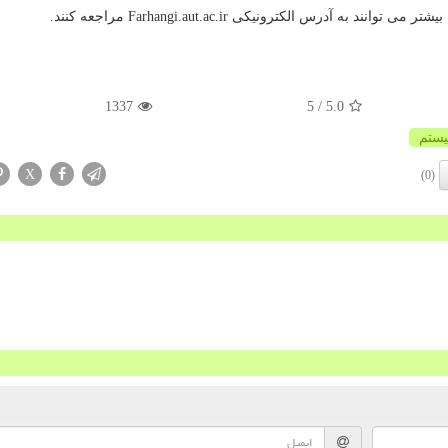
آدرس الکترونیکی Farhangi.aut.ac.ir مراجعه کنند.
1337
/ 5
5.0
ستم
X
(0)