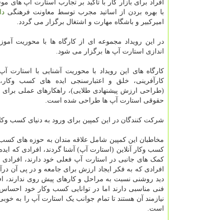
افراد برای بازار کار با تاکید بر تجارب استارت آپ های مو
با بهره بردن از اساتید مجرب توسط معاونت فرهنگی
دا
امیرکبیر و باشگاه مهارت و اشتغال برگزار می گردد.
در این رویداد مجموعه ای از کارگاه ها با محوریت آمو
اندازی استارت آپ ها برگزار می شود.
کارگاه های این رویداد با محوریت آشنایی با استارت آ
کارآفرینی، خلق و اعتبارسنجی ایده های کسب وکار،
(طراحی ارزش پیشنهادی طلایی)، راهکارهای عملی برای ا
حقوقی استارت آپ ها طراحی شده است.
شرکت کنندگان در این کمپین برای ورود به دنیای کسب وکار
مخاطبان این کمپین شامل علاقه مندان به حوزه های کسب و
کسب وکار آنلاین (استارت آپ) آشنا گردند، افرادی که ایده 
کمک های جانبی در استارت آپ فعلی خود دارند، افرادی که
افرادی که به فکر ایجاد ارزش برای جامعه و در پی آن درآم
دید روشنی نسبت به مراحل و کارهای پیش روی ندارند، افر
فنی مناسبی دارند اما در توانایی کسب وکار خود احساس 
نیازمند آن هستند تا تمام جوانب یک استارت آپ را به خوبی 
است.