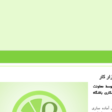
ار كار
وسط معاونت
اری باشگاه
 آماده سازی