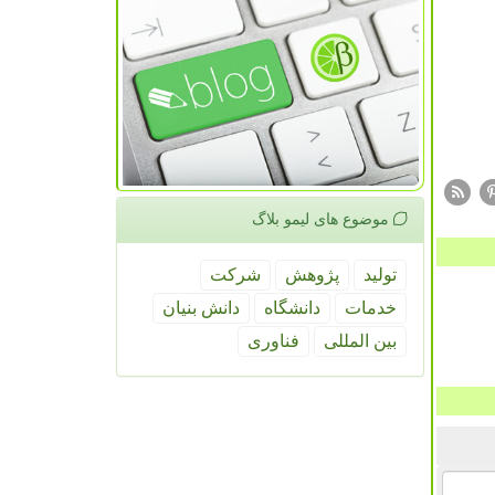
موضوع های لیمو بلاگ
تولید
پژوهش
شركت
خدمات
دانشگاه
دانش بنیان
بین المللی
فناوری