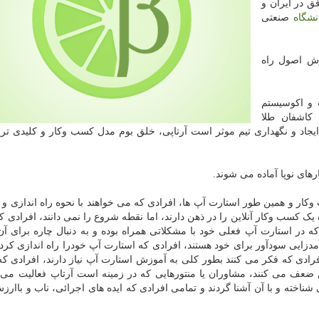
فق در ایران و
نشگاه
صنعتی
زش اصول راه
پ و اکوسیستم
 کاشفان طلا
یجاد و نگهداری تیم موثر است آرتاپی، خلق بوم مدل کسب وکار و کلیدی تر
های نوپا آماده می شوند.
کار و همین طور استارت آپ ها، افرادی که می خواهند با نحوه راه اندازی و
یک کسب وکار آنلاین را در ذهن دارند، اما نقطه شروع را نمی دانند، افرادی که 
 در استارت آپ فعلی خود با مشکلاتی همراه بوده و به دنبال چاره برای آن
دزایی سودآور برای خود هستند، افرادی که استارت آپ خودرا راه اندازی کرده 
ادی که فکر می کنند بطور کلی به آموزش استارت آپ نیاز دارند، افرادی که 
ضعف می کنند، مشاوران یا منتورهایی که در زمینه است آرتاپ فعالیت می ن
شناخته و با آن آشنا گردند و تمامی افرادی که ایده های اجرائی، ناب و باارزش