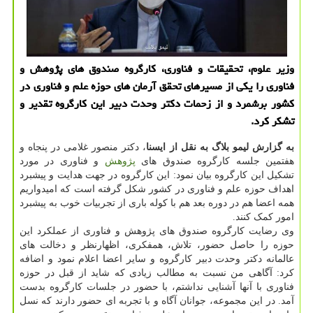
وزیر علوم، تحقیقات و فناوری، کارگروه صندوق های پژوهش و
فناوری را یکی از مسیرهای تحقق آرمان های حوزه علم و فناوری در
کشور برشمرد و از زحمات دکتر وحدت دبیر این کارگروه تقدیر و
تشکر کرد.
به گزارش لیمو بلاگ به نقل از ایسنا
، دکتر منصور غلامی در پنجاه و
هفتمین جلسه کارگروه صندوق های
پژوهش
و فناوری در مورد
تشکیل این کارگروه بیان نمود: این کارگروه در جهت هدایت و پیشبرد
اهداف حوزه علم و فناوری در کشور شکل گرفته است که امیدواریم
همه اعضا هم در دوره بعد هم با کوله باری از تجربیات خوب به پیشبرد
امور کمک کنند.
وی رضایت کارگروه صندوق های پژوهش و فناوری از عملکرد این
حوزه را حاصل حضور، تلاش، همفکری، اظهارنظر و دخالت های
عالمانه دکتر وحدت دبیر کارگروه و سایر اعضا اعلام نمود و اضافه
کرد: آگاهی من نسبت به مطالب زیادی که شاید از قبل در حوزه
فناوری با آنها آشنایی نداشتم، با حضور در جلسات کارگروه بدست
آمد. در این مجموعه، جوانان آگاه و با تجربه ای حضور دارند که نسل