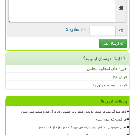
= ۲ بعلاوه ۵
ارسال نظر
لینک دوستان لیمو بلاگ
حوزه های انتخابیه مجلس
فیش حج
قیمت بیسیم موتورولا
پربیننده ترین ها
85درصد آب مصرفی کشور به بخش کشاورزی اختصاص دارد، آن هم با قیمت خیلی پایین
چرا کدئین کم شده است؟
وقتی جام جهانی با مرگبارترین زلزله های جهان گره خورد از مکزیک تا منجیل