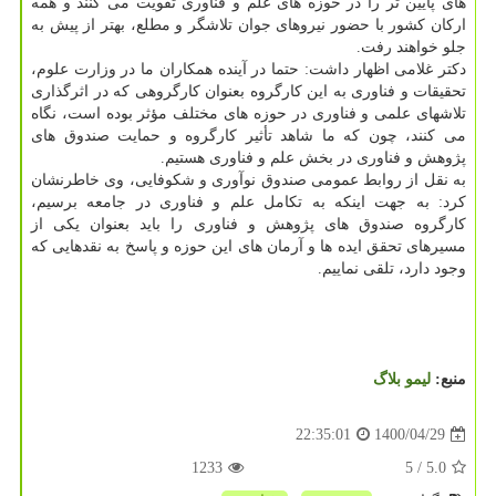
های پایین تر را در حوزه های علم و فناوری تقویت می کنند و همه
ارکان کشور با حضور نیروهای جوان تلاشگر و مطلع، بهتر از پیش به
جلو خواهند رفت.
دکتر غلامی اظهار داشت: حتما در آینده همکاران ما در وزارت علوم،
تحقیقات و فناوری به این کارگروه بعنوان کارگروهی که در اثرگذاری
تلاشهای علمی و فناوری در حوزه های مختلف مؤثر بوده است، نگاه
می کنند، چون که ما شاهد تأثیر کارگروه و حمایت صندوق های
پژوهش و فناوری در بخش علم و فناوری هستیم.
به نقل از روابط عمومی صندوق نوآوری و شکوفایی، وی خاطرنشان
کرد: به جهت اینکه به تکامل علم و فناوری در جامعه برسیم،
کارگروه صندوق های پژوهش و فناوری را باید بعنوان یکی از
مسیرهای تحقق ایده ها و آرمان های این حوزه و پاسخ به نقدهایی که
وجود دارد، تلقی نماییم.
منبع:
لیمو بلاگ
1400/04/29
22:35:01
1233
/ 5
5.0