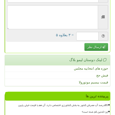
= ۳ بعلاوه ۵
ارسال نظر
لینک دوستان لیمو بلاگ
حوزه های انتخابیه مجلس
فیش حج
قیمت بیسیم موتورولا
پربیننده ترین ها
85درصد آب مصرفی کشور به بخش کشاورزی اختصاص دارد، آن هم با قیمت خیلی پایین
چرا کدئین کم شده است؟