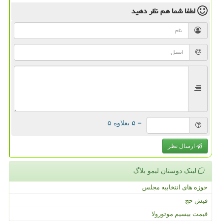
لطفا شما هم
نظر دهید
= ۵ بعلاوه ۵
ارسال نظر
لینک دوستان لیمو بلاگ
حوزه های انتخابیه مجلس
فیش حج
قیمت بیسیم موتورولا