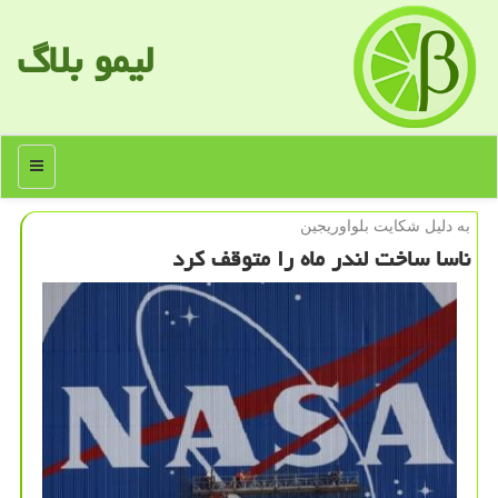
لیمو بلاگ
منو
به دلیل شكایت بلواوریجین
ناسا ساخت لندر ماه را متوقف کرد