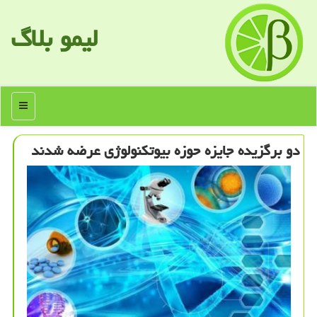
لیمو بلاگ
منو
دو برگزیده جایزه حوزه بیوتکنولوژی عرضه شدند