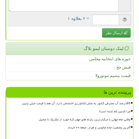
= ۶ بعلاوه ۱
ارسال نظر
لینک دوستان لیمو بلاگ
حوزه های انتخابیه مجلس
فیش حج
قیمت بیسیم موتورولا
پربیننده ترین ها
85درصد آب مصرفی کشور به بخش کشاورزی اختصاص دارد، آن هم با قیمت خیلی پایین
چرا کدئین کم شده است؟
وقتی جام جهانی با مرگبارترین زلزله های جهان گره خورد از مکزیک تا منجیل
آخرین وضعیت جاده چالوس و هراز، جمعه ۲۹ خرداد