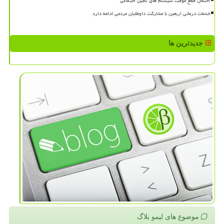
احتمال قطع موقت سیستم های تامین اجتماعی
خدمات درمانی اربعین با مشارکت داوطلبان مردمی ادامه دارد
جدیدترین ها
موضوع های لیمو بلاگ