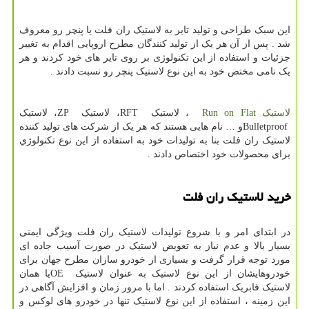
این سبک طراحی و تولید تایر به لاستیک ران فلت یا پنچر رو معروف
شد . پس از آن هر یک از تولید کنندگان مطرح اروپایی اقدام به تغییر
جزئیات و استفاده از این تکنولوژی بر روی تایر های خود کردند و هر
یک نامی مختص خود به این نوع لاستیک پنچر رو نسبت دادند .
لاستیک
Run on Flat
، لاستیک
RFT
، لاستیک
ZP
، لاستیک
Bulletproof
و … نام هایی هستند که هر یک از شرکت های تولید کننده
لاستیک ران فلت بنا به تولیدات خود به استفاده از این نوع تکنولوژي
برای محصولات خود اختصاص دادند .
خرید لاستیک ران فلت
در ابتدای امر و با شروع تولیدات لاستیک ران فلت ویژگی ایمنی
بسیار بالا و عدم نیاز به تعویض لاستیک در صورت آسیب جاده ای
مورد توجه قرار گرفت و بسیاری از خودرو سازان مطرح جهان برای
خودروهایشان از این نوع لاستیک به عنوان لاستیک
OE
یا همان
لاستیک فابریک استفاده کردند . اما با مرور زمان و افزایش آگاهی در
این زمینه ، استفاده از این نوع لاستیک تنها در خودرو های لوکس و