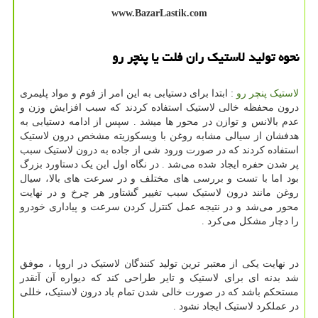
www.BazarLastik.com
نحوه تولید لاستیک ران فلت یا پنچر رو
لاستیک پنچر رو
: ابتدا برای دستیابی به این امر از فوم و مواد پلیمری
درون محفظه خالی لاستیک استفاده کردند که سبب افزایش وزن و
عدم بالانس و توازن در محور ها میشد . سپس از ادامه دستیابی به
هدفشان از سیالی مشابه روغن با ویسکوزیته مشخص درون لاستیک
استفاده کردند که در صورت ورود شی از جاده به درون لاستیک سبب
پر شدن حفره ایجاد شده می‌شد . در نگاه اول این یک دستاورد بزرگ
بود اما با تست و بررسی های مختلف و در سرعت های بالا، سیال
روغن مانند درون لاستیک سبب تغییر گشتاور هر چرخ و در نهایت
محور می‌شد و در نتیجه عمل کنترل کردن سرعت و پیاداری خودرو
را دچار مشکل می‌کرد .
در نهایت یکی از معتبر ترین تولید کنندگان لاستیک در اروپا ، موفق
شد بدنه ای برای لاستیک و تایر طراحی کند که دیواره آن آنقدر
مستحکم باشد که در صورت خالی شدن تمام باد درون لاستیک، خللی
در عملکرد لاستیک ایجاد نشود .