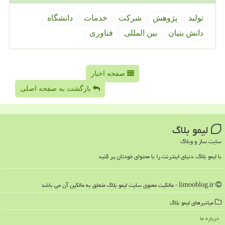
تولید
پژوهش
شركت
خدمات
دانشگاه
دانش بنیان
بین المللی
فناوری
صفحه اخبار
بازگشت به صفحه اصلی
لیمو بلاگ
سایت ساز و وبلاگ
با لیمو بلاگ، دنیای اینترنت را با محتوای خودتان پر کنید
limooblog.ir - مالکیت معنوی سایت لیمو بلاگ متعلق به مالکین آن می باشد
میانبرهای لیمو بلاگ
درباره ما