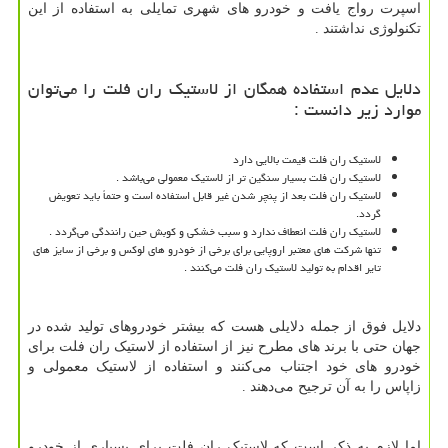
اسپرت رواج یافت و خودرو های شهری تمایلی به استفاده از این
تکنولوژی نداشتند .
دلایل عدم استفاده همگان از لاستیک ران فلت را می‌توان
موارد زیر دانست :
لاستیک ران فلت قیمت بالایی دارد
لاستیک ران فلت بسیار سنگین تر از لاستیک معمولی می‌باشد .
لاستیک ران فلت بعد از پنچر شدن غیر قابل استفاده است و حتماً باید تعویض
گردد.
لاستیک ران فلت انعطاف ندارد و سبب خشکی و کوبش حین رانندگی می‌گردد .
تنها شرکت های معتبر اروپایی برای برخی از خودرو های لوکس و برخی از سایز های
تایر اقدام به تولید لاستیک ران فلت می‌کنند .
دلایل فوق از جمله دلایلی هست که بیشتر خودروهای تولید شده در
جهان حتی با برند های مطرح نیز از استفاده از لاستیک ران فلت برای
خودرو های خود اجتناب می‌کنند و استفاده از لاستیک معمولی و
زاپاس را به آن ترجیح می‌دهند .
اما لازم به ذکر است که لاستیک ران فلت برای بسیاری از خودرو