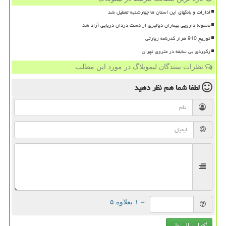
ادارات و بانکهای این استان ها چهارشنبه تعطیل شد
محموله دارویی بیماران دیالیزی از دست دزدان دریایی آزاد شد
توزیع 910 هزار گذرنامه زیارتی
رکوردی بی سابقه در متروی تهران
نظرات بینندگان لیموبلاگ در مورد این مطلب
لطفا شما هم
نظر دهید
= ۱ بعلاوه ۵
ارسال نظر