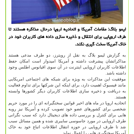
لیمو بلاگ: مقامات آمریکا و اتحادیه اروپا درحال مذاکره هستند تا
طرف اروپایی برای انتقال و ذخیره سازی داده های کاربران خود در
خاک آمریکا سخت گیری نکند.
به گزارش لیمو بلاگ به نقل از رویترز، دو طرف مدعی هستند
مذاکراتشان پیشرفت داشته و آمریکا امیدوار است امکان حفظ
اطلاعات کاربران اروپایی اینترنت در آن سوی اقیانوس اطلس وجود
داشته باشد.
موفقیت این مذاکرات به ویژه برای شبکه های اجتماعی امریکایی
مانند فیسبوک اهمیت دارد، برای اینکه این شرکتها برای تداوم فعالیت
به دریافت و ذخیره سازی اطلاعات کاربران دیگر کشورها وابسته
هستند.
اتحادیه اروپا در ماه های اخیر قوانین سختگیرانه ای را در مورد حریم
شخصی برای کشورهای عضو خود تصویب کرده و آمریکا نیز رویه
هایی برای کنترل و بررسی داده های دیجیتال دارد که سبب نگرانی
طرف اروپایی در مورد جاسوسی سایبری شده و همین مسائل سبب
شد تا طرف اروپایی در حوزه انتقال اطلاعات اتباع خود به خاک
آمریکا سختگیری هایی را اعمال نماید.