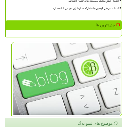
احتمال قطع موقت سیستم های تامین اجتماعی
خدمات درمانی اربعین با مشارکت داوطلبان مردمی ادامه دارد
جدیدترین ها
موضوع های لیمو بلاگ