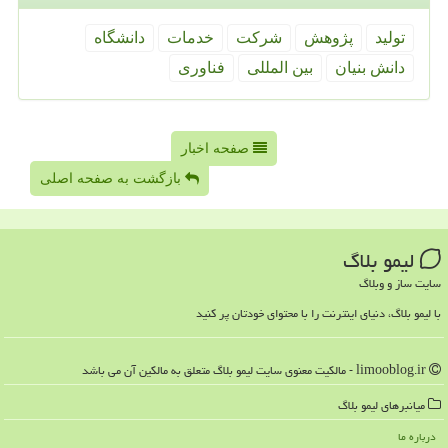
تولید
پژوهش
شركت
خدمات
دانشگاه
دانش بنیان
بین المللی
فناوری
صفحه اخبار
بازگشت به صفحه اصلی
لیمو بلاگ
سایت ساز و وبلاگ
با لیمو بلاگ، دنیای اینترنت را با محتوای خودتان پر کنید
limooblog.ir - مالکیت معنوی سایت لیمو بلاگ متعلق به مالکین آن می باشد
میانبرهای لیمو بلاگ
درباره ما