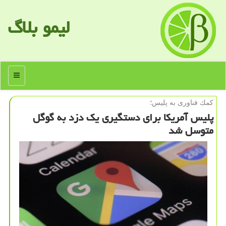
لیمو بلاگ
منو
كمك فناوری به پلیس؛
پلیس آمریكا برای دستگیری یك دزد به گوگل
متوسل شد