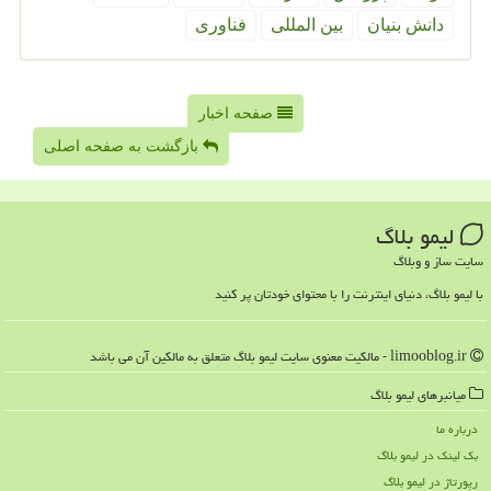
دانش بنیان
بین المللی
فناوری
صفحه اخبار
بازگشت به صفحه اصلی
لیمو بلاگ
سایت ساز و وبلاگ
با لیمو بلاگ، دنیای اینترنت را با محتوای خودتان پر کنید
limooblog.ir - مالکیت معنوی سایت لیمو بلاگ متعلق به مالکین آن می باشد
میانبرهای لیمو بلاگ
درباره ما
بک لینک در لیمو بلاگ
رپورتاژ در لیمو بلاگ