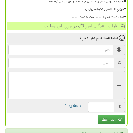
محموله دارویی بیماران دیالیزی از دست دزدان دریایی آزاد شد
توزیع 910 هزار گذرنامه زیارتی
نقش دولت تسهیل گری است نه تصدی گری
نظرات بینندگان لیموبلاگ در مورد این مطلب
لطفا شما هم
نظر دهید
= ۱ بعلاوه ۱
ارسال نظر