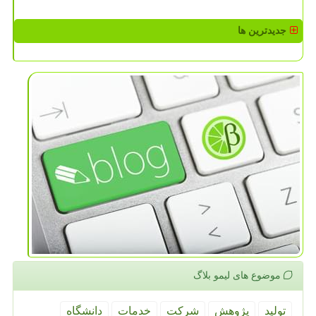
جدیدترین ها
موضوع های لیمو بلاگ
تولید
پژوهش
شركت
خدمات
دانشگاه