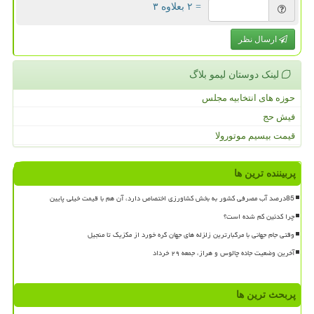
= ۲ بعلاوه ۳
ارسال نظر
لینک دوستان لیمو بلاگ
حوزه های انتخابیه مجلس
فیش حج
قیمت بیسیم موتورولا
پربیننده ترین ها
85درصد آب مصرفی کشور به بخش کشاورزی اختصاص دارد، آن هم با قیمت خیلی پایین
چرا کدئین کم شده است؟
وقتی جام جهانی با مرگبارترین زلزله های جهان گره خورد از مکزیک تا منجیل
آخرین وضعیت جاده چالوس و هراز، جمعه ۲۹ خرداد
پربحث ترین ها