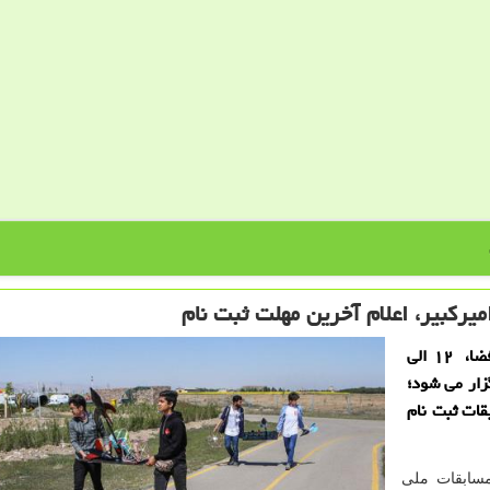
یركبیر، اعلام آخرین مهلت ثبت نام
به گزارش لیمو بلاگ یازدهمین دوره مسابقات ملی هوافضا، ۱۲ الی
گزار می شود؛
مسابقات ثبت نام
مسابقات ملی