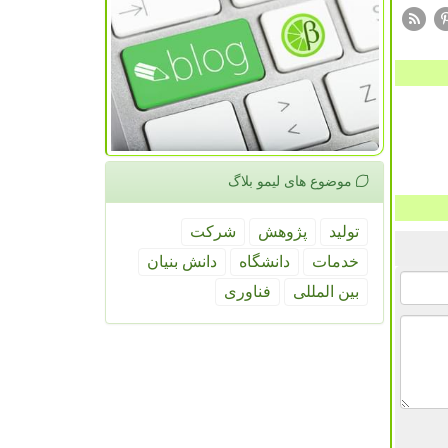
موضوع های لیمو بلاگ
تولید
پژوهش
شركت
خدمات
دانشگاه
دانش بنیان
بین المللی
فناوری