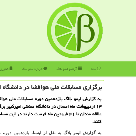
خانه
آرشیو لیمو بلاگ
درباره لیمو بلاگ
فناوری
برگزاری مسابقات ملی هوافضا در دانشگاه ام
۱۳ اردیبهشت ماه امسال در دانشگاه صنعتی امیركبیر بر
علاقه مندان تا ۳۱ فرودین ماه فرصت دارند در این 
كنند.
به گزارش لیمو بلاگ به نقل از ایسنا،
یازدهمین دوره 