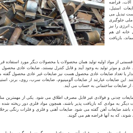
 آلات، قراضه
یعات استیل،
وست تبدیل می
 ملی جلوگیری
انرژی را نیز
ل خانه ای هم
اند، بازیافت
سمتی از مواد اولیه تولید همان محصولات یا محصولات دیگر مورد استفاده قرار
عادی و موثر تولید به وجود آیند و قابل کنترل نیستند، ضایعات عادی محصو
قدار یا تعداد ضایعات عادی محصول هست نیز ضایعات غیر عادی محصول گفته 
تند. این ضایعات عبارتند از ضایعات آلومینیوم، ضایعات سرب، روی، برنز، استیل
 از ضایعات ساختمانی به حساب می آیند.
ضایعات چدنی و فولادی غیر قابل مصرف اطلاق می شود. یکی از مهمترین منا
 دیگر به موادی که بازیافت پذیر باشند، همچون مواد فلزی دور ریخته شده د
 باشد ضایعات آهن گفته می شود. ضایعات آهنی و فلزی و فلزات رنگی برخلا
 شوند، که به آنها قراضه هم می گویند.