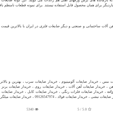
 به بازمانده های برش ورقهای آهنی هم زائدات می گویند. این گونه ضایعات د
ردیگر برای همان محصول قابل استفاده نیستند. برای نمونه قطعات نامنظم باق
هن آلات ساختمانی و صنعتی و دیگر
ضایعات فلزی
در ایران با بالاترین قیمت ،
 مس ، خریدار ضایعات آلومینیوم ، خریدار ضایعات سرب ، بهترین و بالاتر
ن ، خریدار ضایعات آهن آلات ، خریدار ضایعات روی ، خریدار ضایعات برنز ،
زات
، خریدار ضایعات فلزات رنگی ، خریدار ضایعات کابل ، خریدار ضایعات م
ضایعات فولاد ، 09126547974 ، خریدار ضایعات میلگرد.
5340
/ 5
5.0