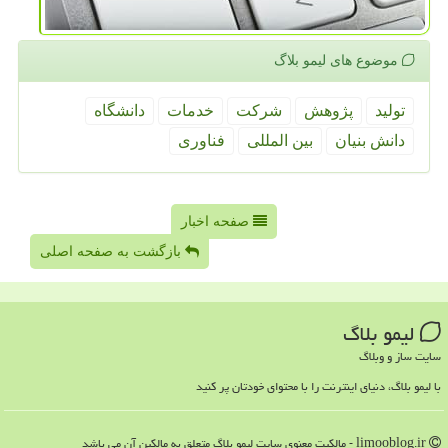
موضوع های لیمو بلاگ
تولید
پژوهش
شركت
خدمات
دانشگاه
دانش بنیان
بین المللی
فناوری
صفحه اخبار
بازگشت به صفحه اصلی
لیمو بلاگ
سایت ساز و وبلاگ
با لیمو بلاگ، دنیای اینترنت را با محتوای خودتان پر کنید
limooblog.ir - مالکیت معنوی سایت لیمو بلاگ متعلق به مالکین آن می باشد