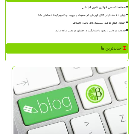
سامانه تخصصی قوانین تأمین اجتماعی
پایان ۱۱ ماه فرار قاتل قهرمان کراسفیت با چهره ای تغییرکرده دستگیر شد
احتمال قطع موقت سیستم های تامین اجتماعی
خدمات درمانی اربعین با مشارکت داوطلبان مردمی ادامه دارد
جدیدترین ها