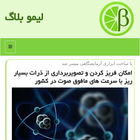
لیمو بلاگ
منو
با ساخت ابزاری آزمایشگاهی میسر شد
امكان فریز كردن و تصویربرداری از ذرات بسیار
ریز با سرعت های مافوق صوت در كشور