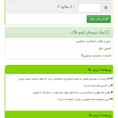
= ۷ بعلاوه ۳
ارسال نظر
لینک دوستان لیمو بلاگ
حوزه های انتخابیه مجلس
فیش حج
قیمت بیسیم موتورولا
پربیننده ترین ها
85درصد آب مصرفی کشور به بخش کشاورزی اختصاص دارد، آن هم با قیمت خیلی پایین
چرا کدئین کم شده است؟
وقتی جام جهانی با مرگبارترین زلزله های جهان گره خورد از مکزیک تا منجیل
آخرین وضعیت جاده چالوس و هراز، جمعه ۲۹ خرداد
پربحث ترین ها