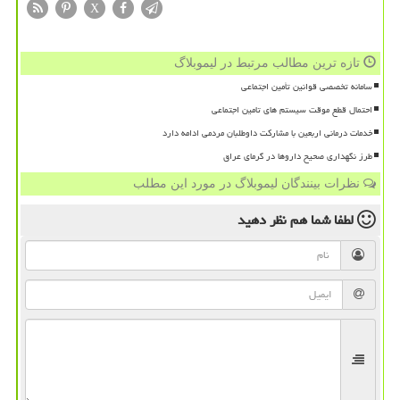
X
تازه ترین مطالب مرتبط در لیموبلاگ
سامانه تخصصی قوانین تأمین اجتماعی
احتمال قطع موقت سیستم های تامین اجتماعی
خدمات درمانی اربعین با مشارکت داوطلبان مردمی ادامه دارد
طرز نگهداری صحیح داروها در گرمای عراق
نظرات بینندگان لیموبلاگ در مورد این مطلب
لطفا شما هم
نظر دهید