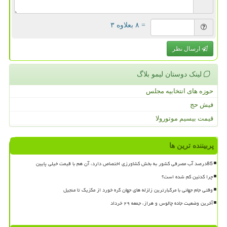
= ۸ بعلاوه ۳
ارسال نظر
لینک دوستان لیمو بلاگ
حوزه های انتخابیه مجلس
فیش حج
قیمت بیسیم موتورولا
پربیننده ترین ها
85درصد آب مصرفی کشور به بخش کشاورزی اختصاص دارد، آن هم با قیمت خیلی پایین
چرا کدئین کم شده است؟
وقتی جام جهانی با مرگبارترین زلزله های جهان گره خورد از مکزیک تا منجیل
آخرین وضعیت جاده چالوس و هراز، جمعه ۲۹ خرداد