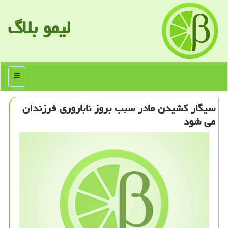
لیمو بلاگ
منو
سیگار كشیدن مادر سبب بروز ناباروری فرزندان
می شود