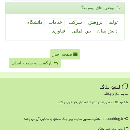
موضوع های لیمو بلاگ
تولید
پژوهش
شركت
خدمات
دانشگاه
دانش بنیان
بین المللی
فناوری
صفحه اخبار
بازگشت به صفحه اصلی
لیمو بلاگ
سایت ساز و وبلاگ
با لیمو بلاگ، دنیای اینترنت را با محتوای خودتان پر کنید
limooblog.ir - مالکیت معنوی سایت لیمو بلاگ متعلق به مالکین آن می باشد
میانبرهای لیمو بلاگ