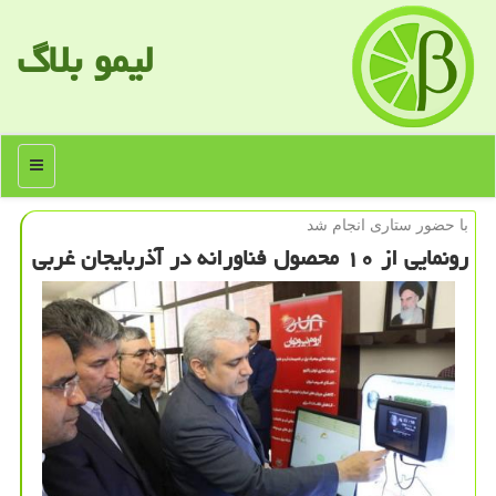
لیمو بلاگ
منو
با حضور ستاری انجام شد
رونمایی از ۱۰ محصول فناورانه در آذربایجان غربی