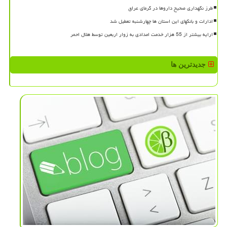
طرز نگهداری صحیح داروها در گرمای عراق
ادارات و بانکهای این استان ها چهارشنبه تعطیل شد
ارایه بیشتر از 55 هزار خدمت امدادی به زوار اربعین توسط هلال احمر
جدیدترین ها