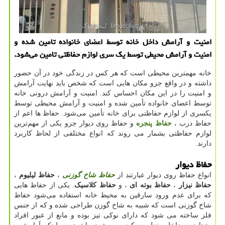
امنیت و آرامش داخل خانه توسط اعضای خانواده تامین شده و
امنیت و آرامش محیطی توسط یك سری لوازم حفاظتی تامین می‌شود.
خانه مهمترین محیطی است که هر کس در زندگی خود در آن حضور
داشته و در واقع جزو مکان هایی است که شخص باید نهایت آرامش
و امنیت را در این مکان احساس کند. امنیت و آرامش درونی خانه
توسط اعضای خانواده تأمین شده و امنیت و آرامش محیطی توسط
یکسری از لوازم حفاظتی برای خانه تأمین می‌شود. حفاظ‌ ها اعم از
حفاظ درب ،
حفاظ پنجره
و حفاظ روی دیوار جزو یکی از مهم‌ترین
لوازم حفاظتی بشمار می روند که انواع مختلفی از لحاظ کاربرد
دارند.
حفاظ دیوار
انواع حفاظ روی دیوار عبارتند از
حفاظ شاخ گوزنی
،
حفاظ لیلیوم
،
حفاظ نیزار
،
حفاظ بوته ای
، و
حفاظ کلاسیک
. یکی از حفاظ‌ هایی
که برای عدم ورود سارقین به محیط خانه استفاده می‌شود حفاظ
شاخ گوزنی است که شبیه به شاخ گوزن طراحی شده و که از جنس
فلز ساخته می شود که دارای نوکی تیز بوده و مانع از عبور افراد