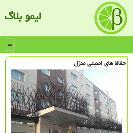
لیمو بلاگ
منو
حفاظ های امنیتی منزل