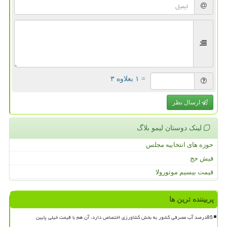
= ۱ بعلاوه ۳
ارسال نظر
لینک دوستان لیمو بلاگ
حوزه های انتخابیه مجلس
فیش حج
قیمت بیسیم موتورولا
پربیننده ترین ها
85درصد آب مصرفی کشور به بخش کشاورزی اختصاص دارد، آن هم با قیمت خیلی پایین