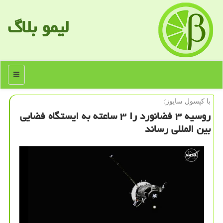
لیمو بلاگ
منو
با كپسول سایوز؛
روسیه ۳ فضانورد را ۳ ساعته به ایستگاه فضایی
بین المللی رساند