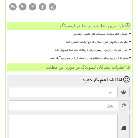
X
تازه ترین مطالب مرتبط در لیموبلاگ
احتمال قطع موقت سیستم های تامین اجتماعی
ادارات و بانکهای این استان ها چهارشنبه تعطیل شد
احراز هویت زائرین اربعین برای دریافت گذرنامه تسهیل شد
محموله دارویی بیماران دیالیزی از دست دزدان دریایی آزاد شد
نظرات بینندگان لیموبلاگ در مورد این مطلب
لطفا شما هم
نظر دهید