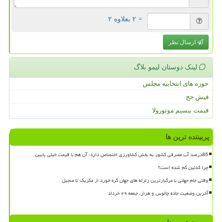
= ۲ بعلاوه ۲
ارسال نظر
لینک دوستان لیمو بلاگ
حوزه های انتخابیه مجلس
فیش حج
قیمت بیسیم موتورولا
پربیننده ترین ها
85درصد آب مصرفی کشور به بخش کشاورزی اختصاص دارد، آن هم با قیمت خیلی پایین
چرا کدئین کم شده است؟
وقتی جام جهانی با مرگبارترین زلزله های جهان گره خورد از مکزیک تا منجیل
آخرین وضعیت جاده چالوس و هراز، جمعه ۲۹ خرداد