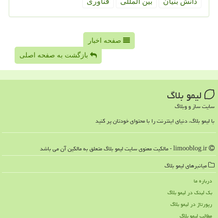
دانش بنیان
بین المللی
فناوری
صفحه اخبار
بازگشت به صفحه اصلی
لیمو بلاگ
سایت ساز و وبلاگ
با لیمو بلاگ، دنیای اینترنت را با محتوای خودتان پر کنید
limooblog.ir - مالکیت معنوی سایت لیمو بلاگ متعلق به مالکین آن می باشد
میانبرهای لیمو بلاگ
درباره ما
بک لینک در لیمو بلاگ
رپورتاژ در لیمو بلاگ
مطالب لیمو بلاگ