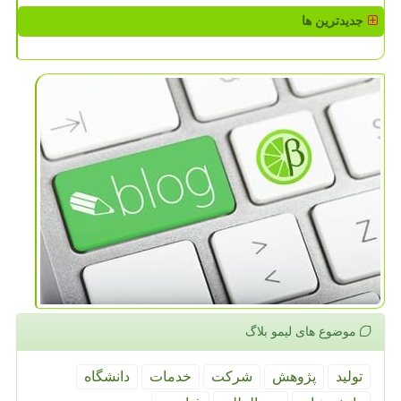
جدیدترین ها
موضوع های لیمو بلاگ
تولید
پژوهش
شركت
خدمات
دانشگاه