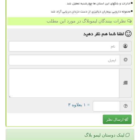
ادارات و بانکهای این استان ها چهارشنبه تعطیل شد
محموله دارویی بیماران دیالیزی از دست دزدان دریایی آزاد شد
نظرات بینندگان لیموبلاگ در مورد این مطلب
لطفا شما هم
نظر دهید
= ۱ بعلاوه ۳
ارسال نظر
لینک دوستان لیمو بلاگ