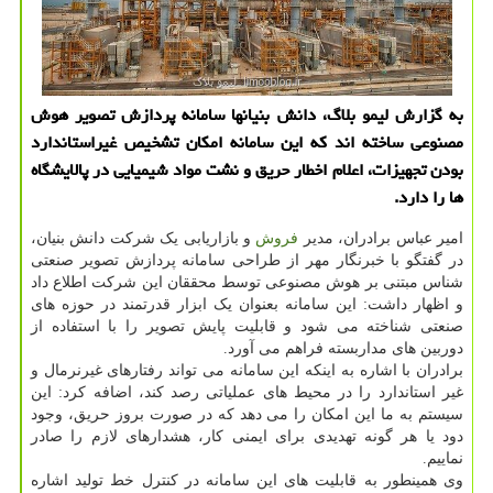
به گزارش لیمو بلاگ، دانش بنیانها سامانه پردازش تصویر هوش
مصنوعی ساخته اند که این سامانه امکان تشخیص غیراستاندارد
بودن تجهیزات، اعلام اخطار حریق و نشت مواد شیمیایی در پالایشگاه
ها را دارد.
امیر عباس برادران، مدیر
فروش
و بازاریابی یک شرکت دانش بنیان،
در گفتگو با خبرنگار مهر از طراحی سامانه پردازش تصویر صنعتی
شناس مبتنی بر هوش مصنوعی توسط محققان این شرکت اطلاع داد
و اظهار داشت: این سامانه بعنوان یک ابزار قدرتمند در حوزه های
صنعتی شناخته می شود و قابلیت پایش تصویر را با استفاده از
دوربین های مداربسته فراهم می آورد.
برادران با اشاره به اینکه این سامانه می تواند رفتارهای غیرنرمال و
غیر استاندارد را در محیط های عملیاتی رصد کند، اضافه کرد: این
سیستم به ما این امکان را می دهد که در صورت بروز حریق، وجود
دود یا هر گونه تهدیدی برای ایمنی کار، هشدارهای لازم را صادر
نماییم.
وی همینطور به قابلیت های این سامانه در کنترل خط تولید اشاره