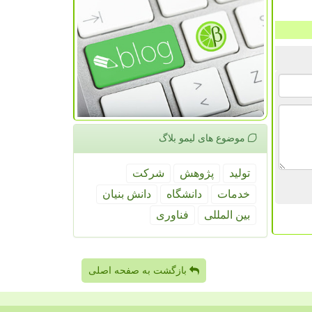
موضوع های لیمو بلاگ
تولید
پژوهش
شركت
خدمات
دانشگاه
دانش بنیان
بین المللی
فناوری
بازگشت به صفحه اصلی