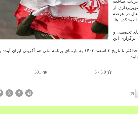
 درباب ساخت
ویرپردازی از
فعال در عرصه
ندیشکده ها،
های تخصصی و
 برگزاری این
علاقه مندان برای نام نویسی در این گردهمایی می توانند حداکثر تا تاریخ ۳ اسفند ۱۴۰۳ به تارنمای برنامه ملی هم آفرینی 
391
/ 5
5.0
X
(0)