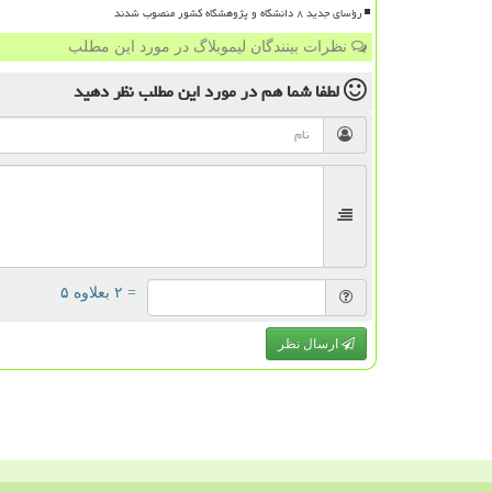
رؤسای جدید ۸ دانشگاه و پژوهشگاه کشور منصوب شدند
نظرات بینندگان لیموبلاگ در مورد این مطلب
لطفا شما هم
در مورد این مطلب
نظر دهید
= ۲ بعلاوه ۵
ارسال نظر