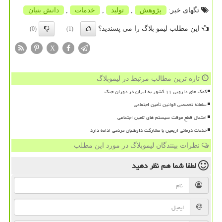
تگهای خبر:
پژوهش
,
تولید
,
خدمات
,
دانش بنیان
این مطلب لیمو بلاگ را می پسندید؟
(0)
(1)
X
تازه ترین مطالب مرتبط در لیموبلاگ
کمک های دارویی ۱۱ کشور به ایران در دوران جنگ
سامانه تخصصی قوانین تأمین اجتماعی
احتمال قطع موقت سیستم های تامین اجتماعی
خدمات درمانی اربعین با مشارکت داوطلبان مردمی ادامه دارد
نظرات بینندگان لیموبلاگ در مورد این مطلب
لطفا شما هم
نظر دهید