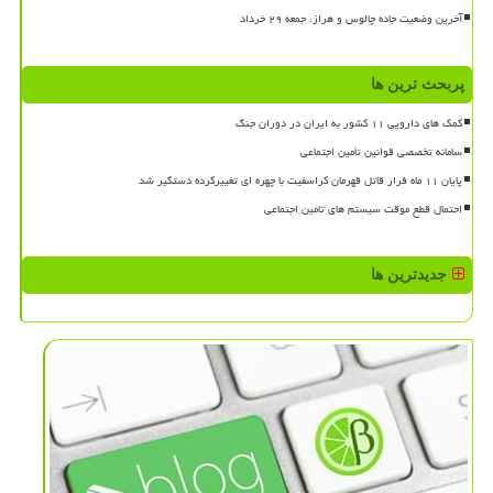
آخرین وضعیت جاده چالوس و هراز، جمعه ۲۹ خرداد
پربحث ترین ها
کمک های دارویی ۱۱ کشور به ایران در دوران جنگ
سامانه تخصصی قوانین تأمین اجتماعی
پایان ۱۱ ماه فرار قاتل قهرمان کراسفیت با چهره ای تغییرکرده دستگیر شد
احتمال قطع موقت سیستم های تامین اجتماعی
جدیدترین ها