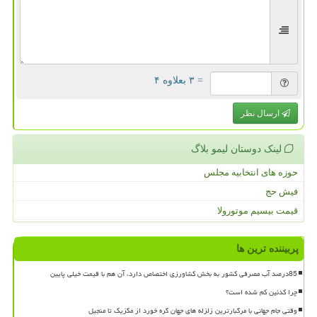
= ۳ بعلاوه ۴
ارسال نظر
لینک دوستان لیمو بلاگ
حوزه های انتخابیه مجلس
فیش حج
قیمت بیسیم موتورولا
پربیننده ترین ها
85درصد آب مصرفی کشور به بخش کشاورزی اختصاص دارد، آن هم با قیمت خیلی پایین
چرا کدئین کم شده است؟
وقتی جام جهانی با مرگبارترین زلزله های جهان گره خورد از مکزیک تا منجیل