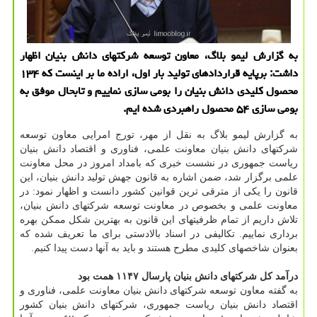
به گزارش لیمو بلاگ، معاون توسعه شرکتهای دانش بنیان اظهار
داشت: برپایه قراردادهای تولید بار اول، اراده ما بر اینست که ۱۳۴
محصول کلیدی دانش بنیان را بومی سازی نماییم و تابحال موفق به
بومی سازی ۵۴ محصول راهبردی شده ایم.
به گزارش لیمو بلاگ به نقل از مهر، تورج امرایی معاون توسعه
شرکتهای دانش بنیان معاونت علمی، فناوری و اقتصاد دانش بنیان
ریاست جمهوری در نشست خبری که بامداد امروز در محل معاونت
علمی برگزار شد، ضمن اشاره به قانون جهش تولید دانش بنیان، این
قانون را یکی از مترقی ترین قوانین کشور دانست و اظهار نمود: در
معاونت علمی و بخصوص در معاونت توسعه شرکتهای دانش بنیان،
تلاش داریم از تمام ظرفیتهای این قانون به بهترین شکل ممکن بهره
برداری نماییم. تکالیفی در اسناد بالادستی برای ما تعریف شده که
بعنوان شاخصهای کلیدی مطرح هستند و باید به آنها دست پیدا کنیم.
درآمد کل شرکتهای دانش بنیان پارسال ۱۱۴۷ همت بود
به گفته معاون توسعه شرکتهای دانش بنیان معاونت علمی، فناوری و
اقتصاد دانش بنیان ریاست جمهوری، شرکتهای دانش بنیان کشور