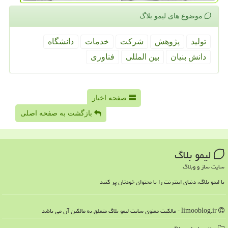
موضوع های لیمو بلاگ
تولید
پژوهش
شركت
خدمات
دانشگاه
دانش بنیان
بین المللی
فناوری
صفحه اخبار
بازگشت به صفحه اصلی
لیمو بلاگ
سایت ساز و وبلاگ
با لیمو بلاگ، دنیای اینترنت را با محتوای خودتان پر کنید
limooblog.ir - مالکیت معنوی سایت لیمو بلاگ متعلق به مالکین آن می باشد