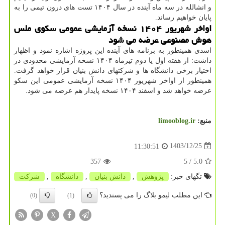
و انشالله در سه ماه آینده در سال ۱۴۰۴ تست های درون تیمی را به
پایان خواهیم رساند.
اواخر شهریور ۱۴۰۴ نسخه آزمایشی عمومی سکوی ملس
هوش مصنوعی عرضه می شود
اسدی همینطور به برنامه های آینده این پروژه اشاره نمود و اظهار
داشت: از هفته اول یا دوم تیرماه ۱۴۰۴ نسخه آزمایشی محدودی در
اختیار برخی دانشگاه ها و شرکتهای دانش بنیان قرار خواهد گرفت.
همینطور از اواخر شهریور ۱۴۰۴ نسخه آزمایشی عمومی این سکو
عرضه خواهد شد و اسفند ۱۴۰۴ نسخه پایدار هم عرضه می شود.
منبع:
limooblog.ir
1403/12/25
11:30:51
357
/ 5
5.0
تگهای خبر:
پژوهش
,
دانش بنیان
,
دانشگاه
,
شركت
این مطلب لیمو بلاگ را می پسندید؟
(0)
(1)
X