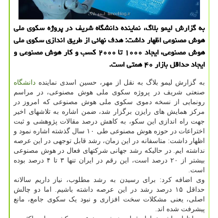
به گزارش لیمو بلاگ، نماینده دانشگاه شریف در پروژه سکوی ملی
هوش مصنوعی اظهار داشت: هدف نهائی از طریق اندازی سکوی ملی
هوش مصنوعی، ایجاد ۱۰۰۰ تا ۲۰۰۰ کسب و کار هوش مصنوعی و
ایجاد حداقل بازار ۴۰ همتی است.
به گزارش لیمو بلاگ به نقل از مهر، حسین اسدی نماینده
دانشگاه
صنعتی شریف در پروژه سکوی ملی هوش مصنوعی، در مراسم
رونمایی از نسخه دموی سکوی ملی هوش مصنوعی که امروز در
مرکز همایش های رایزن برگزار شد، ضمن اشاره به تلاشهای اخیر
جهت راه اندازی این سکو، به کاهش درصد مقالات پژوهشی و ثبت
اختراعات در حوزه هوش مصنوعی طی ۱۰ سال گذشته اشاره نمود و
اظهار داشت: متاسفانه در این زمان، رشد قابل توجهی در این عرصه
نداشته ایم. در حالیکه رشد جهانی شرکتهای فعال در هوش مصنوعی
بیشتر از ۲۰ درصد است، این رقم در ایران تنها ۳ تا ۴ درصد بوده
است.
وی اضافه کرد: برای رسیدن به رشد مطلوب، نیاز داریم سالانه
حداقل ۱۵ درصد رشد در این عرصه داشته باشیم. اما دو چالش
اصلی، یعنی مشکلات سخت افزاری و نبود یک سکوی جامع، مانع
پیشرفت شده اند.