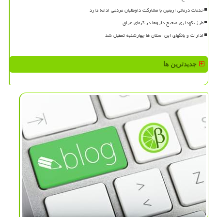
خدمات درمانی اربعین با مشارکت داوطلبان مردمی ادامه دارد
طرز نگهداری صحیح داروها در گرمای عراق
ادارات و بانکهای این استان ها چهارشنبه تعطیل شد
جدیدترین ها