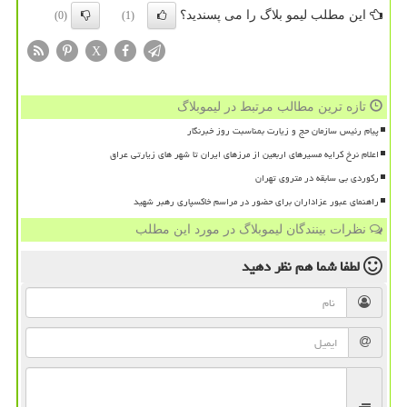
این مطلب لیمو بلاگ را می پسندید؟
(0)
(1)
X
تازه ترین مطالب مرتبط در لیموبلاگ
پیام رئیس سازمان حج و زیارت بمناسبت روز خبرنگار
اعلام نرخ کرایه مسیرهای اربعین از مرزهای ایران تا شهر های زیارتی عراق
رکوردی بی سابقه در متروی تهران
راهنمای عبور عزاداران برای حضور در مراسم خاکسپاری رهبر شهید
نظرات بینندگان لیموبلاگ در مورد این مطلب
لطفا شما هم
نظر دهید