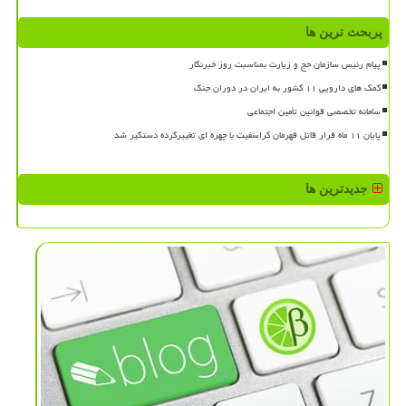
پربحث ترین ها
پیام رئیس سازمان حج و زیارت بمناسبت روز خبرنگار
کمک های دارویی ۱۱ کشور به ایران در دوران جنگ
سامانه تخصصی قوانین تأمین اجتماعی
پایان ۱۱ ماه فرار قاتل قهرمان کراسفیت با چهره ای تغییرکرده دستگیر شد
جدیدترین ها