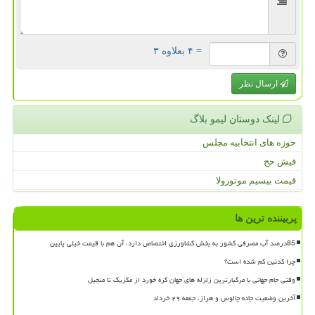
= ۴ بعلاوه ۳
ارسال نظر
لینک دوستان لیمو بلاگ
حوزه های انتخابیه مجلس
فیش حج
قیمت بیسیم موتورولا
پربیننده ترین ها
85درصد آب مصرفی کشور به بخش کشاورزی اختصاص دارد، آن هم با قیمت خیلی پایین
چرا کدئین کم شده است؟
وقتی جام جهانی با مرگبارترین زلزله های جهان گره خورد از مکزیک تا منجیل
آخرین وضعیت جاده چالوس و هراز، جمعه ۲۹ خرداد