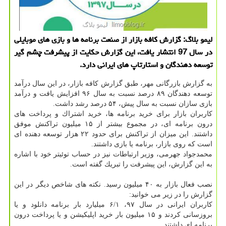
لیمو بلاگ: گزارش كافه بازار از صنعت برنامه ها و بازی های موبایلی
در سال 97 انتشار یافت، این گزارش حكایت از پیشرفت چشم گیر
توسعه دهندگان و استارتاپ های ایرانی دارد.
به گزارش بازرگانی مهر، طبق گزارش كافه بازار، در این سال درآمد
توسعه دهندگان ۸۹ درصد نسبت به سال ۹۶ افزایش یافت و درآمد
بازی سازان نسبت به سال پیش، ۵۴ درصد رشد داشت.
كاربران بازار برای خرید برنامه ها، خرید اشتراك و پرداخت های
درون برنامه ای، در مجموع بیشتر از ۱۵ میلیون تراكنش موفق
داشتند. این میزان از تراكنش برای حدود ۲۲ هزار توسعه دهنده ای
است كه روی بازار، برنامه یا بازی داشتند.
محمدجواد جهرمی، وزیر ارتباطات نیز در حساب توئیتر خود با اشاره
به این گزارش، این پیشرفت را تبریك گفته است.
نصب فعال بازار به ۴۰ میلیون رسید. نكته های شاخص دیگر در این
گزارش را در زیر می خوانید:
كاربران ایرانی در سال ۹۷، ۶/۱ میلیارد بار برنامه دانلود و یا
بروزسانی كردند و ۱۵ میلیون بار خرید اپلیكیشن و یا پرداخت درون
برنامه ای داشتند.