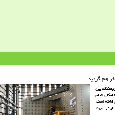
فراهم گردید
ژوهشگاه بین
 امكان انجام
م گشته است،
ن تست ها با هزینه ۲۵۰ هزار دلار در امریكا