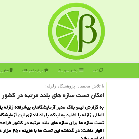
خانه
آرشیو لیمو بلاگ
درباره لیمو بلاگ
فناوری
با تلاش محققان پژوهشگاه زلزله؛
امكان تست سازه های بلند مرتبه در كشور 
به گزارش لیمو بلاگ مدیر آزمایشگاهای پیشرفته زلزله پ
المللی زلزله با اشاره به اینكه با راه اندازی این آزمایشگاه
تست سازه ها برای سازه های بلند مرتبه در كشور فراه
اظهار داشت: در گذشته ای
انجام می شد.