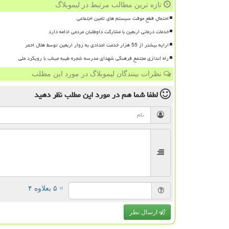
تازه ترین مطالب مرتبط در لیموبلاگ
احتمال قطع موقت سیستم های تامین اجتماعی
خدمات درمانی اربعین با مشارکت داوطلبان مردمی ادامه دارد
ارایه بیشتر از 55 هزار خدمت امدادی به زوار اربعین توسط هلال احمر
راه اندازی مجتمع فرهنگی شهدای مدرسه شجره طیبه میناب با رویکرد ملی
نظرات بینندگان لیموبلاگ در مورد این مطلب
لطفا شما هم
در مورد این مطلب
نظر دهید
= ۵ بعلاوه ۴
ارسال نظر