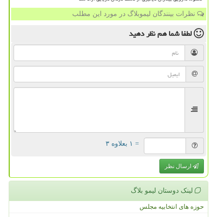
نظرات بینندگان لیموبلاگ در مورد این مطلب
لطفا شما هم
نظر دهید
= ۱ بعلاوه ۳
ارسال نظر
لینک دوستان لیمو بلاگ
حوزه های انتخابیه مجلس