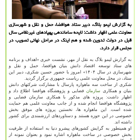
به گزارش لیمو بلاگ، دبیر ستاد هوافضا، حمل و نقل و شهرسازی
معاونت علمی اظهار داشت: لایحه ساماندهی پهپادهای غیرنظامی سال
قبل در دولت تدوین شده و هم اینک در مراحل نهائی تصویب در
مجلس قرار دارد.
به گزارش لیمو بلاگ به نقل از مهر، نشست خبری «اهداف و برنامه
های ستاد توسعه اقتصاد دانش بنیان هوافضا، حمل و نقل و
شهرسازی در سال ۱۴۰۴» امروز با حضور حسین شکری، دبیر این
ستاد، در محل معاونت علمی ریاست جمهوری برگزار گردید.
شکری از ساخت سه ماهواره پارسال با مشارکت شرکتهای دانش
بنیان و همکاری
سازمان
فضایی و پژوهشگاه هوافضا اطلاع داد و
اظهار داشت: پروژه های مذکور با همکاری سازمان فضایی و
پژوهشگاه هوافضا انجام شده و از جانب معاونت علمی هم حمایت
شده است. این ماهواره ها، نخستین پروژه های موفق بخش
خصوصی در این حوزه هستند و دستاوردهای ارزشمندی برای کشور
داشته اند.
او همینطور به گرایش کشورهای پیشرو دنیا به استفاده از ظرفیت
بخش خصوصی در ساخت ماهواره اشاره نمود و بعنوان نمونه از