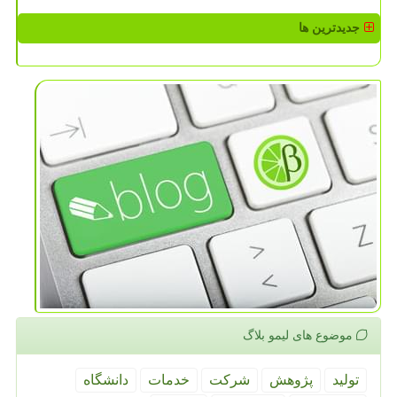
جدیدترین ها
موضوع های لیمو بلاگ
تولید
پژوهش
شركت
خدمات
دانشگاه