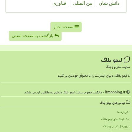
دانش بنیان
بین المللی
فناوری
صفحه اخبار
بازگشت به صفحه اصلی
لیمو بلاگ
سایت ساز و وبلاگ
با لیمو بلاگ، دنیای اینترنت را با محتوای خودتان پر کنید
limooblog.ir - مالکیت معنوی سایت لیمو بلاگ متعلق به مالکین آن می باشد
میانبرهای لیمو بلاگ
درباره ما
بک لینک در لیمو بلاگ
رپورتاژ در لیمو بلاگ