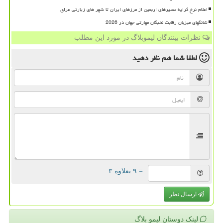
اعلام نرخ کرایه مسیرهای اربعین از مرزهای ایران تا شهر های زیارتی عراق
شانگهای میزبان رقابت نخبگان مهارتی جهان در 2026
نظرات بینندگان لیموبلاگ در مورد این مطلب
لطفا شما هم
نظر دهید
= ۹ بعلاوه ۳
ارسال نظر
لینک دوستان لیمو بلاگ