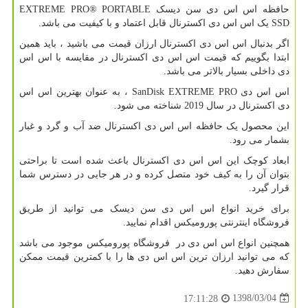
حافظه اس اس دی سن دیسک
EXTREME PRO® PORTABLE
SSD
یک اس اس دی اکسترنال قابل اعتماد و با کیفیت می باشد.
اگر بدنبال اس اس دی اکسترنال ارزان قیمت می باشید ، باید همین
ابتدا بگوییم که قیمت اس اس دی اکسترنال در مقایسه با اس اس
دی داخلی بسیار بالاتر می باشد.
اس اس دی
SanDisk EXTREME PRO
، به عنوان بهترین اس اس
دی اکسترنال در سال 2019 شناخته می شود.
این محصول یک حافظه اس اس دی اکسترنال ضد آب و گرد و غبار
بشمار می رود.
ابعاد کوچک این اس اس دی اکسترنال باعث شده است تا براحتی
بتوان آن را به کیف خود متصل کرده و در هر جایی در دسترس شما
قرار گیرد.
برای خرید انواع اس اس دی سن دیسک می توانید از طریق
فروشگاه اینترنتی پورومیکس اقدام نمایید.
همچنین انواع اس اس دی در فروشگاه پورومیکس موجود می باشد
که می توانید ارزان ترین اس اس دی ها را با کمترین قیمت ممکن
سفارش دهید.
1398/03/04
17:11:28