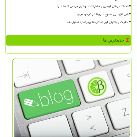
خدمات درمانی اربعین با مشارکت داوطلبان مردمی ادامه دارد
طرز نگهداری صحیح داروها در گرمای عراق
ادارات و بانکهای این استان ها چهارشنبه تعطیل شد
جدیدترین ها