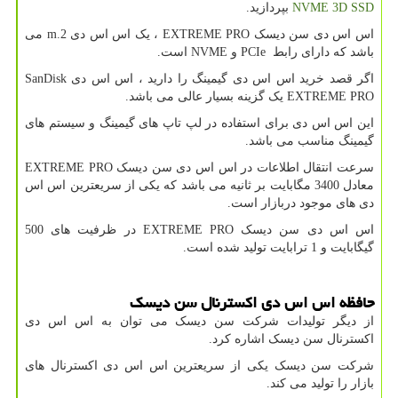
NVME 3D SSD
بپردازید.
اس اس دی سن دیسک
EXTREME PRO
، یک اس اس دی
m.2
می
باشد که دارای رابط
PCIe
و
NVME
است.
اگر قصد خرید اس اس دی گیمینگ را دارید ، اس اس دی
SanDisk
EXTREME PRO
یک گزینه بسیار عالی می باشد.
این اس اس دی برای استفاده در لپ تاپ های گیمینگ و سیستم های
گیمینگ مناسب می باشد.
سرعت انتقال اطلاعات در اس اس دی سن دیسک
EXTREME PRO
معادل 3400 مگابایت بر ثانیه می باشد که یکی از سریعترین اس اس
دی های موجود دربازار است.
اس اس دی سن دیسک
EXTREME PRO
در ظرفیت های 500
گیگابایت و 1 ترابایت تولید شده است.
حافظه اس اس دی اکسترنال سن دیسک
از دیگر تولیدات شرکت سن دیسک می توان به اس اس دی
اکسترنال سن دیسک اشاره کرد.
شرکت سن دیسک یکی از سریعترین اس اس دی اکسترنال های
بازار را تولید می کند.