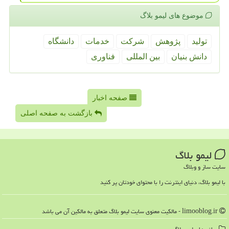
موضوع های لیمو بلاگ
تولید
پژوهش
شركت
خدمات
دانشگاه
دانش بنیان
بین المللی
فناوری
صفحه اخبار
بازگشت به صفحه اصلی
لیمو بلاگ
سایت ساز و وبلاگ
با لیمو بلاگ، دنیای اینترنت را با محتوای خودتان پر کنید
limooblog.ir - مالکیت معنوی سایت لیمو بلاگ متعلق به مالکین آن می باشد