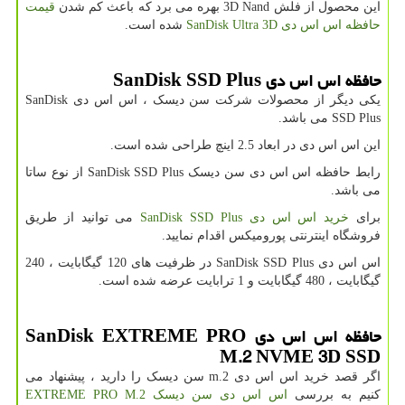
این محصول از فلش
3D Nand
بهره می برد که باعث کم شدن
قیمت
حافظه اس اس دی
SanDisk Ultra 3D
شده است.
حافظه اس اس دی
SanDisk SSD Plus
یکی دیگر از محصولات شرکت سن دیسک ، اس اس دی
SanDisk
SSD Plus
می باشد.
این اس اس دی در ابعاد 2.5 اینچ طراحی شده است.
رابط حافظه اس اس دی سن دیسک
SanDisk SSD Plus
از نوع ساتا
می باشد.
برای
خرید اس اس دی
SanDisk SSD Plus
می توانید از طریق
فروشگاه اینترنتی پورومیکس اقدام نمایید.
اس اس دی
SanDisk SSD Plus
در ظرفیت های 120 گیگابایت ، 240
گیگابایت ، 480 گیگابایت و 1 ترابایت عرضه شده است.
حافظه اس اس دی
SanDisk EXTREME PRO
M.2 NVME 3D SSD
اگر قصد خرید اس اس دی
m.2
سن دیسک را دارید ، پیشنهاد می
کنیم به بررسی
اس اس دی سن دیسک
EXTREME PRO M.2