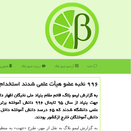
خانه
آرشیو لیمو بلاگ
درباره لیمو بلاگ
فناوری
۹۹۶ نخبه عضو هیأت علمی شدند استخدام ۳۵درصدی نخبگان بازگشته به ایران
به گزارش لیمو بلاگ، قائم مقام بنیاد ملی نخبگان اظهار 
جهت بنیاد از سال ۹۵ تابحال ۹۹۶ دانش
دانش آموختگان خارج ازکشور بودند.
به گزارش لیمو بلاگ به نقل از مهر، طرح «جهت» به منظ