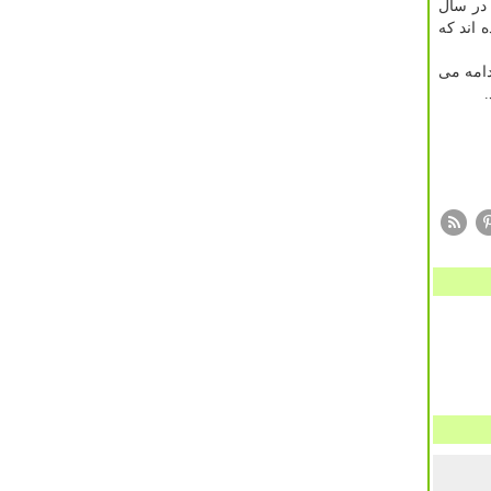
 از این تعداد در سال
 کار گرفته شده اند که
دامه می