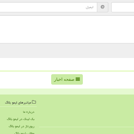
صفحه اخبار
میانبرهای لیمو بلاگ
درباره ما
بک لینک در لیمو بلاگ
رپورتاژ در لیمو بلاگ
مطالب لیمو بلاگ