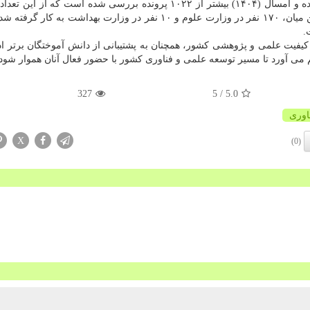
وی ضمن اعلام این که در سال ۱۴۰۳، ۲ هزار و ۳۴۳ پرونده و امسال (۱۴۰۴) بیشتر از ۱۰۲۲ پرونده بررسی شده است که
۱۴۰۴، ۱۸۰ نفر جذب رسمی شده اند، اظهار داشت: از این میان، ۱۷۰ نفر در وزارت علوم و ۱۰ نفر در وزارت بهداشت به
.
تقاء کیفیت علمی و پژوهشی کشور، همچنان به پشتیبانی از دانش آموختگان برتر ا
 می آورد تا مسیر توسعه علمی و فناوری کشور با حضور فعال آنان هموار شود.
327
/ 5
5.0
اوری
X
(0)