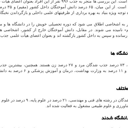
دانش آموختگان برتر توسط بنیاد ملی نخبگان بررسی شده است. این بررسی ها منجر به جذب ۹۹۶ نفر از این افراد بع
دانشگاه ها و موسسات آموزش عالی سراسر کشور 
توجه ویژه بنیاد به بهره برداری از ظرفیتهای علمی داخلی و بازگرداندن نخبگان
ر به اشخاصی اطلاق می شود که دوره تحصیلی خویش را در دانشگاه ها و 
م» نامیده می شوند. در مقابل، دانش آموختگان خارج از کشور، اشخاصی ه
 رسانده و سپس به داخل کشور بازگشته اند و بعنوان اعضای هیأت علمی جذب 
درصد) در ارتباط با وزارت علوم، تحقیقات و فناوری بوده و ۱۱ درصد به وزارت بهداشت،
مختلف
خدایگان تصریح کرد: در حوزه های علمی، ۴۹ درصد جذب شدگان در رشته های فنی و مهندسی، ۱