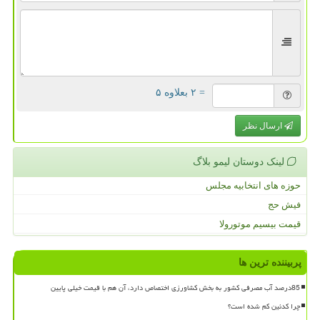
= ۲ بعلاوه ۵
ارسال نظر
لینک دوستان لیمو بلاگ
حوزه های انتخابیه مجلس
فیش حج
قیمت بیسیم موتورولا
پربیننده ترین ها
85درصد آب مصرفی کشور به بخش کشاورزی اختصاص دارد، آن هم با قیمت خیلی پایین
چرا کدئین کم شده است؟