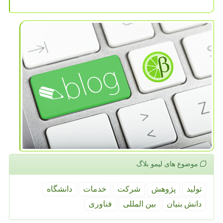
موضوع های لیمو بلاگ
تولید
پژوهش
شركت
خدمات
دانشگاه
دانش بنیان
بین المللی
فناوری