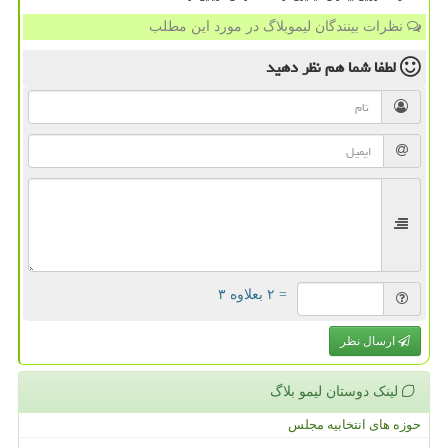
نظرات بینندگان لیموبلاگ در مورد این مطلب
لطفا شما هم
نظر دهید
= ۲ بعلاوه ۳
ارسال نظر
لینک دوستان لیمو بلاگ
حوزه های انتخابیه مجلس