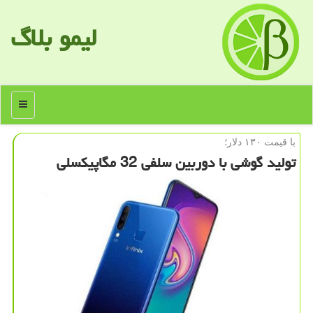
لیمو بلاگ
منو
با قیمت ۱۳۰ دلار؛
تولید گوشی با دوربین سلفی 32 مگاپیكسلی