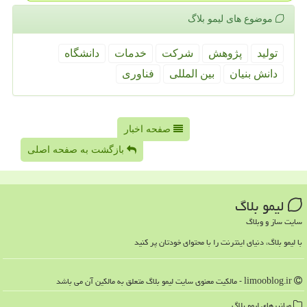
موضوع های لیمو بلاگ
تولید
پژوهش
شركت
خدمات
دانشگاه
دانش بنیان
بین المللی
فناوری
صفحه اخبار
بازگشت به صفحه اصلی
لیمو بلاگ
سایت ساز و وبلاگ
با لیمو بلاگ، دنیای اینترنت را با محتوای خودتان پر کنید
limooblog.ir - مالکیت معنوی سایت لیمو بلاگ متعلق به مالکین آن می باشد
میانبرهای لیمو بلاگ