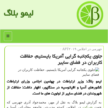
لیمو بلاگ
منو
جهرمی در اجلاس APT۲۰۱۹ :
جلوی یكجانبه گرایی آمریكا بایستیم، حفاظت
كاربران در فضای سایبر
لیمو بلاگ: وزیر ارتباطات در چهلمین اجلاس وزرای ارتباطات
كشورهای آسیا و اقیانوسیه در سنگاپور، اظهار داشت: حفاظت از
شهروندان در فضای سایبر از اولویت های ما است.
به گزارش لیمو بلاگ به نقل از مهر، محمدجواد آذری جهرمی كه
جهت
شركت
در اجلاس كمیته مدیریتی جامعه مخابراتی آسیا و