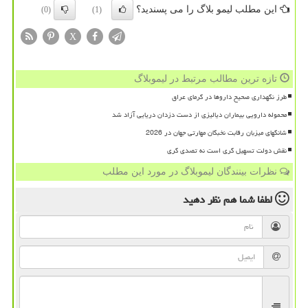
این مطلب لیمو بلاگ را می پسندید؟
(0)
(1)
X
تازه ترین مطالب مرتبط در لیموبلاگ
طرز نگهداری صحیح داروها در گرمای عراق
محموله دارویی بیماران دیالیزی از دست دزدان دریایی آزاد شد
شانگهای میزبان رقابت نخبگان مهارتی جهان در 2026
نقش دولت تسهیل گری است نه تصدی گری
نظرات بینندگان لیموبلاگ در مورد این مطلب
لطفا شما هم
نظر دهید