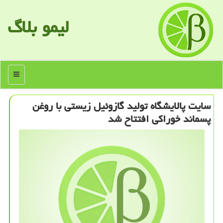
لیمو بلاگ
منو
سایت پالایشگاه تولید گازوئیل زیستی با روغن
پسماند خوراكی افتتاح شد