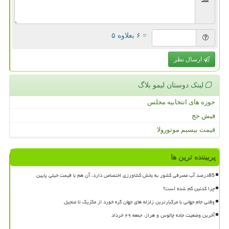
= ۶ بعلاوه ۵
ارسال نظر
لینک دوستان لیمو بلاگ
حوزه های انتخابیه مجلس
فیش حج
قیمت بیسیم موتورولا
پربیننده ترین ها
85درصد آب مصرفی کشور به بخش کشاورزی اختصاص دارد، آن هم با قیمت خیلی پایین
چرا کدئین کم شده است؟
وقتی جام جهانی با مرگبارترین زلزله های جهان گره خورد از مکزیک تا منجیل
آخرین وضعیت جاده چالوس و هراز، جمعه ۲۹ خرداد