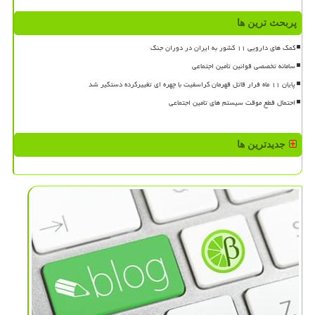
پربحث ترین ها
کمک های دارویی ۱۱ کشور به ایران در دوران جنگ
سامانه تخصصی قوانین تأمین اجتماعی
پایان ۱۱ ماه فرار قاتل قهرمان کراسفیت با چهره ای تغییرکرده دستگیر شد
احتمال قطع موقت سیستم های تامین اجتماعی
جدیدترین ها