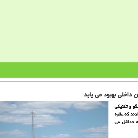
 داخلی بهبود می یابد
گو و تكنیكی
ند كه علاوه
به حداقل می