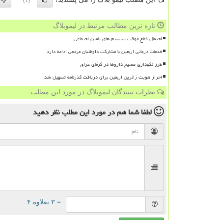
(1)
تازه ترین مطالب مرتبط در لیموبلاگ
احتمال قطع موقت سیستم های تامین اجتماعی
خدمات درمانی اربعین با مشارکت داوطلبان مردمی ادامه دارد
طرز نگهداری صحیح داروها در گرمای عراق
احراز هویت زائرین اربعین برای دریافت گذرنامه تسهیل شد
نظرات بینندگان لیموبلاگ در مورد این مطلب
لطفا شما هم
در مورد این مطلب
نظر دهید
= ۳ بعلاوه ۴