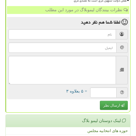
نقش دولت تسهیل گری است نه تصدی گری
نظرات بینندگان لیموبلاگ در مورد این مطلب
لطفا شما هم
نظر دهید
= ۵ بعلاوه ۳
ارسال نظر
لینک دوستان لیمو بلاگ
حوزه های انتخابیه مجلس