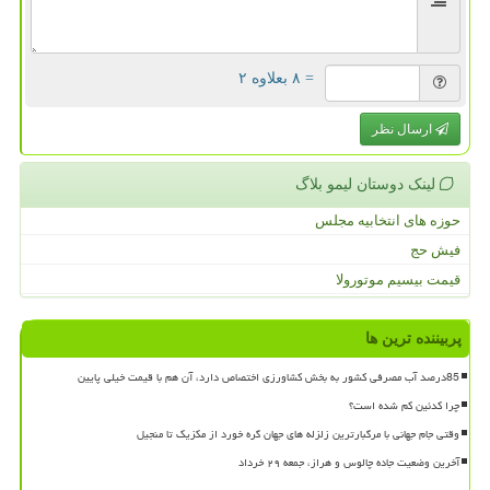
= ۸ بعلاوه ۲
ارسال نظر
لینک دوستان لیمو بلاگ
حوزه های انتخابیه مجلس
فیش حج
قیمت بیسیم موتورولا
پربیننده ترین ها
85درصد آب مصرفی کشور به بخش کشاورزی اختصاص دارد، آن هم با قیمت خیلی پایین
چرا کدئین کم شده است؟
وقتی جام جهانی با مرگبارترین زلزله های جهان گره خورد از مکزیک تا منجیل
آخرین وضعیت جاده چالوس و هراز، جمعه ۲۹ خرداد