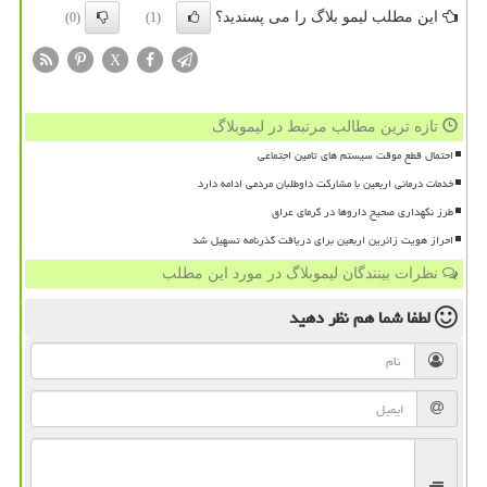
این مطلب لیمو بلاگ را می پسندید؟
(0)
(1)
X
تازه ترین مطالب مرتبط در لیموبلاگ
احتمال قطع موقت سیستم های تامین اجتماعی
خدمات درمانی اربعین با مشارکت داوطلبان مردمی ادامه دارد
طرز نگهداری صحیح داروها در گرمای عراق
احراز هویت زائرین اربعین برای دریافت گذرنامه تسهیل شد
نظرات بینندگان لیموبلاگ در مورد این مطلب
لطفا شما هم
نظر دهید