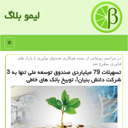
لیمو بلاگ
منو
در مراسم رونمایی از بسته همكاری صندوق نوآوری با پارك های
فناوری مطرح شد
تسهیلات 79 میلیاردی صندوق توسعه ملی تنها به 3
شركت دانش بنیان!، توبیخ بانك های خاطی