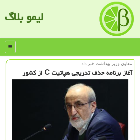
لیمو بلاگ
منو
معاون وزیر بهداشت خبر داد:
آغاز برنامه حذف تدریجی هپاتیت C از كشور