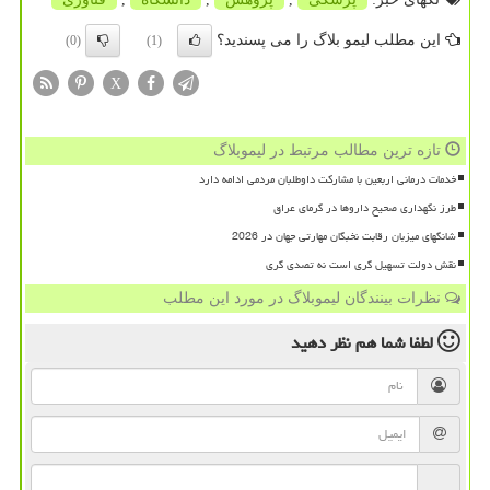
این مطلب لیمو بلاگ را می پسندید؟
(0)
(1)
X
تازه ترین مطالب مرتبط در لیموبلاگ
خدمات درمانی اربعین با مشارکت داوطلبان مردمی ادامه دارد
طرز نگهداری صحیح داروها در گرمای عراق
شانگهای میزبان رقابت نخبگان مهارتی جهان در 2026
نقش دولت تسهیل گری است نه تصدی گری
نظرات بینندگان لیموبلاگ در مورد این مطلب
لطفا شما هم
نظر دهید