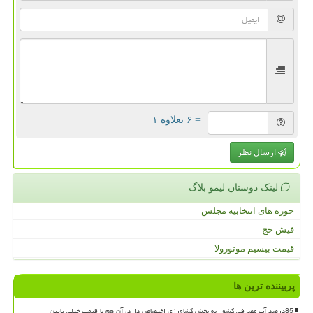
= ۶ بعلاوه ۱
ارسال نظر
لینک دوستان لیمو بلاگ
حوزه های انتخابیه مجلس
فیش حج
قیمت بیسیم موتورولا
پربیننده ترین ها
85درصد آب مصرفی کشور به بخش کشاورزی اختصاص دارد، آن هم با قیمت خیلی پایین