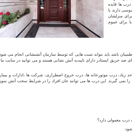
 درب ها فایده
وسی دارند یا
برای منزلشان
یا برای عموم
مینان باشد باید بتواند تست هایی که توسط سازمان آتشنشانی انجام می شود
ای ضد حریق ایستادر دارای تاییدیه آتش نشانی هستند و می توانید در سایت ما
حد زیاد، درب موتورخانه ها، درب خروج اضطراری، شرکت ها ،ادارات و بیمار
را نمی گیرند. این درب ها می توانند جان افراد را در شرایط سخت آتش سو
ک درب معمولی دارد؟
ود: