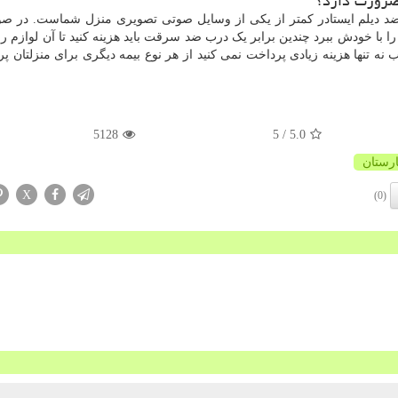
 ضرورت دارد؟
 دیلم ایستادر کمتر از یکی از وسایل صوتی تصویری منزل شماست. در صو
 با خودش ببرد چندین برابر یک درب ضد سرقت باید هزینه کنید تا آن لوازم رو ب
 تنها هزینه زیادی پرداخت نمی کنید از هر نوع بیمه دیگری برای منزلتان پر
5128
/ 5
5.0
ارستان
X
(0)