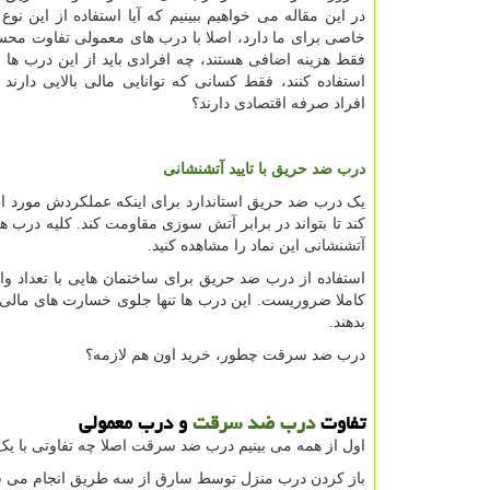
در این مقاله می خواهیم ببینیم که آیا استفاده از این نوع
خاصی برای ما دارد، اصلا با درب های معمولی تفاوت محس
فقط هزینه اضافی هستند، چه افرادی باید از این درب ها 
استفاده کنند، فقط کسانی که توانایی مالی بالایی دارند 
افراد صرفه اقتصادی دارند؟
درب ضد حریق با تایید آتشنشانی
یک درب ضد حریق استاندارد برای اینکه عملکردش مورد اط
کند تا بتواند در برابر آتش سوزی مقاومت کند. کلیه درب ه
آتشنشانی این نماد را مشاهده کنید.
استفاده از درب ضد حریق برای ساختمان هایی با تعداد وا
کاملا ضروریست. این درب ها تنها جلوی خسارت های مالی 
بدهند.
درب ضد سرقت چطور، خرید اون هم لازمه؟
تفاوت
درب ضد سرقت
و درب معمولی
اول از همه می بینیم درب ضد سرقت اصلا چه تفاوتی با ی
باز کردن درب منزل توسط سارق از سه طریق انجام می ش