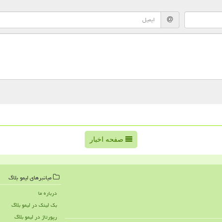
صفحه اخبار
میانبرهای لیمو بلاگ
درباره ما
بک لینک در لیمو بلاگ
رپورتاژ در لیمو بلاگ