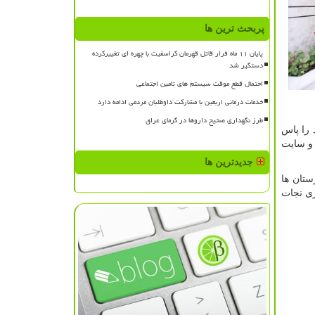
پربحث ترین ها
پایان ۱۱ ماه فرار قاتل قهرمان کراسفیت با چهره ای تغییرکرده
دستگیر شد
احتمال قطع موقت سیستم های تامین اجتماعی
خدمات درمانی اربعین با مشارکت داوطلبان مردمی ادامه دارد
طرز نگهداری صحیح داروها در گرمای عراق
 را پاس
 و سایت
جدیدترین ها
ستان ها
زی نجات