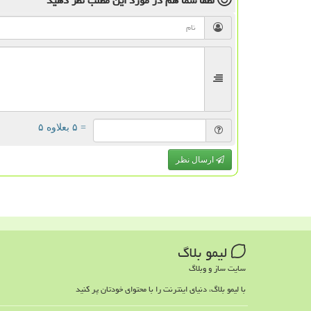
لطفا شما هم
در مورد این مطلب
نظر دهید
= ۵ بعلاوه ۵
ارسال نظر
لیمو بلاگ
سایت ساز و وبلاگ
با لیمو بلاگ، دنیای اینترنت را با محتوای خودتان پر کنید