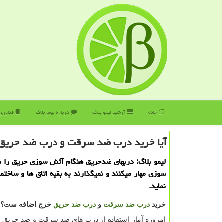
خانه
آرشیو لیمو بلاگ
درباره لیمو بلاگ
فناوری
آیا خرید درب ضد سرقت و درب ضد حریق
لیمو بلاگ: دربهای ضدحریق هنگام آتش سوزی حریق را 
سوزی مهار میكنند و نمیگذارند به بقیه اتاق ها و ساختم
نماید.
خرید
درب ضد سرقت
و
درب ضد حریق
خرج اضافه ست؟
امروزه آمار استفاده از درب های ضد سرقت و ضد حریق بسی