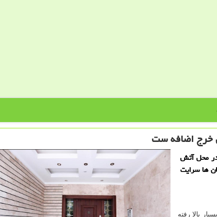
 خرج اضافه ست
در محل آتش
ان ها سرایت
ار بالا رفته