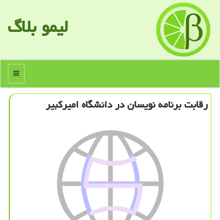
لیمو بلاگ
منو
رقابت برنامه نویسان در دانشگاه امیركبیر