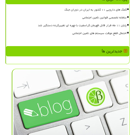
کمک های دارویی ۱۱ کشور به ایران در دوران جنگ
سامانه تخصصی قوانین تأمین اجتماعی
پایان ۱۱ ماه فرار قاتل قهرمان کراسفیت با چهره ای تغییرکرده دستگیر شد
احتمال قطع موقت سیستم های تامین اجتماعی
جدیدترین ها