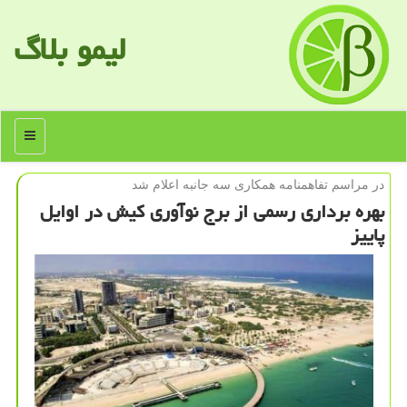
لیمو بلاگ
منو
در مراسم تفاهمنامه همكاری سه جانبه اعلام شد
بهره برداری رسمی از برج نوآوری كیش در اوایل
پاییز