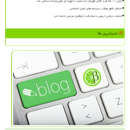
پایان ۱۱ ماه فرار قاتل قهرمان کراسفیت با چهره ای تغییرکرده دستگیر شد
احتمال قطع موقت سیستم های تامین اجتماعی
خدمات درمانی اربعین با مشارکت داوطلبان مردمی ادامه دارد
جدیدترین ها