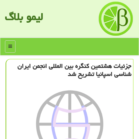
لیمو بلاگ
منو
جزئیات هشتمین كنگره بین المللی انجمن ایران
شناسی اسپانیا تشریح شد