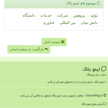
موضوع های لیمو بلاگ
تولید
پژوهش
شركت
خدمات
دانشگاه
دانش بنیان
بین المللی
فناوری
صفحه اخبار
بازگشت به صفحه اصلی
لیمو بلاگ
سایت ساز و وبلاگ
با لیمو بلاگ، دنیای اینترنت را با محتوای خودتان پر کنید
limooblog.ir - مالکیت معنوی سایت لیمو بلاگ متعلق به مالکین آن می باشد
میانبرهای لیمو بلاگ