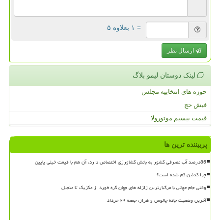
= ۱ بعلاوه ۵
ارسال نظر
لینک دوستان لیمو بلاگ
حوزه های انتخابیه مجلس
فیش حج
قیمت بیسیم موتورولا
پربیننده ترین ها
85درصد آب مصرفی کشور به بخش کشاورزی اختصاص دارد، آن هم با قیمت خیلی پایین
چرا کدئین کم شده است؟
وقتی جام جهانی با مرگبارترین زلزله های جهان گره خورد از مکزیک تا منجیل
آخرین وضعیت جاده چالوس و هراز، جمعه ۲۹ خرداد