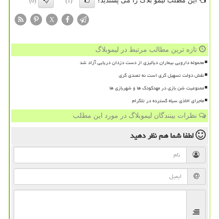
این مطلب لیمو بلاگ را می پسندید؟
(0)
(1)
X
تازه ترین مطالب مرتبط در لیموبلاگ
محموله دارویی بیماران دیالیزی از دست دزدان دریایی آزاد شد
نقش دولت تسهیل گری است نه تصدی گری
ممنوعیت شن بازی در مهدکودک ها و شهربازی ها
ماجرای اخاذی سیاه گسترده در تلگرام
نظرات بینندگان لیموبلاگ در مورد این مطلب
لطفا شما هم
نظر دهید