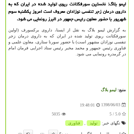
لیمو بلاگ: نخستین سورفكتانت ریوی تولید شده در ایران كه به
داروی درمان زجر تنفسی نوزادان معروف است امروز یكشنبه سوم
شهریور با حضور معاون رئیس جمهور در البرز رونمایی می شود.
به گزارش لیمو بلاگ به نقل از ایسنا، داروی بركسورف (اولین
سورفكتانت ریوی تولید شده در ایران كه به داروی درمان زجر
تنفسی نوزادان مشهور است) با حضور سورنا ستاری، معاون علمی و
فناوری رئیس جمهور و محمد مخبر رئیس ستاد اجرایی فرمان امام
در گرمدره رونمایی می شود.
منبع:
لیمو بلاگ
1398/06/03
19:48:01
5035
/ 5
5.0
تگهای خبر:
تولید
,
فناوری