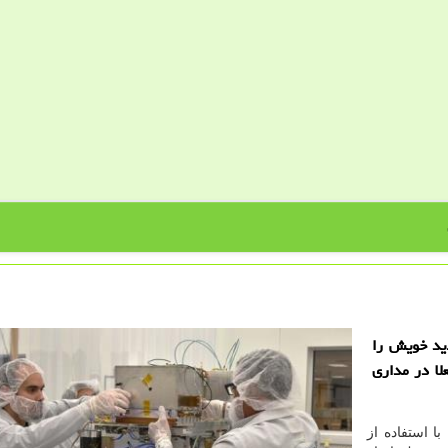
دید خویش را
لا در مداری
ا استفاده از